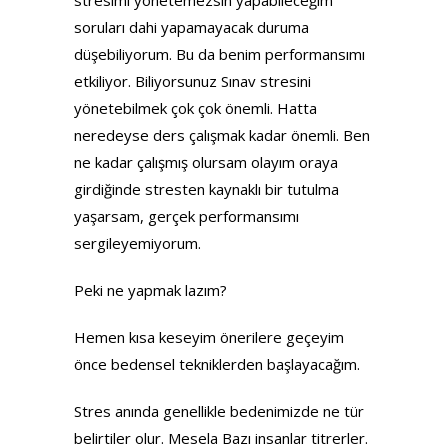
stresimi yönetemezsin yapabileceğim
soruları dahi yapamayacak duruma
düşebiliyorum. Bu da benim performansımı
etkiliyor. Biliyorsunuz Sınav stresini
yönetebilmek çok çok önemli. Hatta
neredeyse ders çalışmak kadar önemli. Ben
ne kadar çalışmış olursam olayım oraya
girdiğinde stresten kaynaklı bir tutulma
yaşarsam, gerçek performansımı
sergileyemiyorum.
Peki ne yapmak lazım?
Hemen kısa keseyim önerilere geçeyim
önce bedensel tekniklerden başlayacağım.
Stres anında genellikle bedenimizde ne tür
belirtiler olur. Mesela Bazı insanlar titrerler.