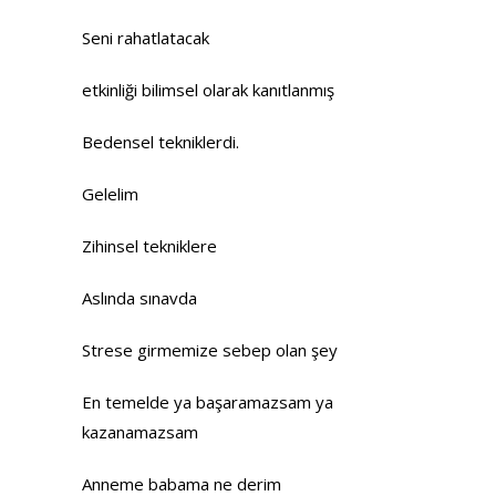
Seni rahatlatacak
etkinliği bilimsel olarak kanıtlanmış
Bedensel tekniklerdi.
Gelelim
Zihinsel tekniklere
Aslında sınavda
Strese girmemize sebep olan şey
En temelde ya başaramazsam ya
kazanamazsam
Anneme babama ne derim