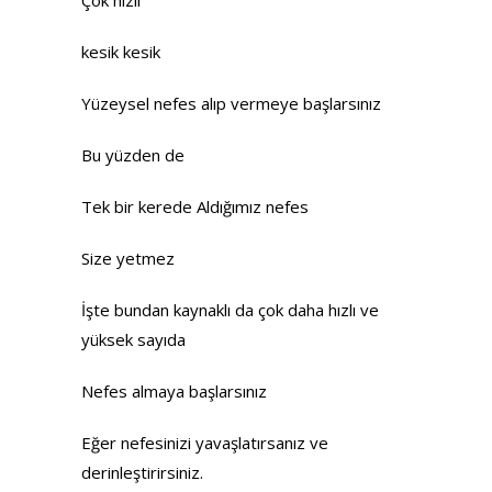
Çok hızlı
kesik kesik
Yüzeysel nefes alıp vermeye başlarsınız
Bu yüzden de
Tek bir kerede Aldığımız nefes
Size yetmez
İşte bundan kaynaklı da çok daha hızlı ve
yüksek sayıda
Nefes almaya başlarsınız
Eğer nefesinizi yavaşlatırsanız ve
derinleştirirsiniz.