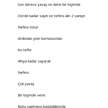
Son derece yavaş ve derin bir biçimde
Dörde kadar sayın ve nefesi alın 2 saniye
Nefesi tutun
Ardından yine burnunuzdan
bu sefer
Altıya kadar sayarak
Nefesi
Çok yavaş
Bir biçimde verin.
Bunu yapmaya başladığınızda