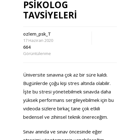
PSİKOLOG
TAVSİYELERİ
ozlem_psk_T
17 Haziran 2020
664
Görüntülenme
Üniversite sınavına çok az bir süre kaldı.
Bugünlerde çoğu kişi stres altında olabilir.
İşte bu stresi yönetebilmek sınavda daha
yüksek performans sergileyebilmek için bu
videoda sizlere birkaç tane çok etkili
bedensel ve zihinsel teknik önereceğim.
Sınav anında ve sınav öncesinde eğer