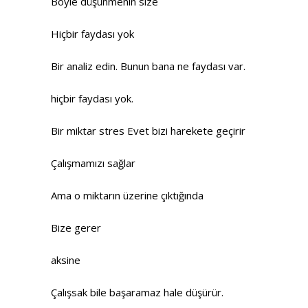
Böyle düşünmenin size
Hiçbir faydası yok
Bir analiz edin. Bunun bana ne faydası var.
hiçbir faydası yok.
Bir miktar stres Evet bizi harekete geçirir
Çalışmamızı sağlar
Ama o miktarın üzerine çıktığında
Bize gerer
aksine
Çalışsak bile başaramaz hale düşürür.