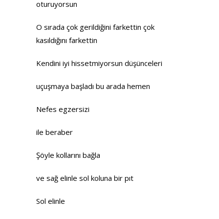
oturuyorsun
O sırada çok gerildiğini farkettin çok
kasıldığını farkettin
Kendini iyi hissetmiyorsun düşünceleri
uçuşmaya başladı bu arada hemen
Nefes egzersizi
ile beraber
Şöyle kollarını bağla
ve sağ elinle sol koluna bir pıt
Sol elinle