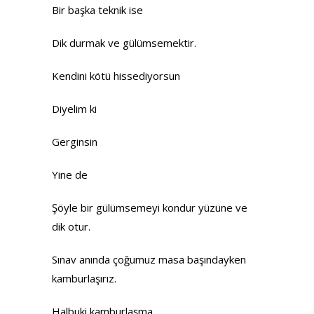
Bir başka teknik ise
Dik durmak ve gülümsemektir.
Kendini kötü hissediyorsun
Diyelim ki
Gerginsin
Yine de
Şöyle bir gülümsemeyi kondur yüzüne ve
dik otur.
Sınav anında çoğumuz masa başındayken
kamburlaşırız.
Halbuki kamburlaşma