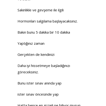
Sakinlikle ve gevşeme ile ilgili
Hormonları salgılama başlayacaksınız.
Bakın bunu 5 dakika bir 10 dakika
Yaptığınız zaman
Gerçekten de kendinizi
Daha iyi hissetmeye başladığınızı
göreceksiniz.
Bunu ister sınav anında yap
ister sınav öncesinde yap
Hatta bence en güzeli ne biliyor musun