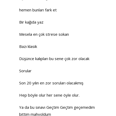
hemen bunları fark et
Bir kağıda yaz
Mesela en çok strese sokan
Bazı klasik
Düşünce kalıpları bu sene çok zor olacak
Sorular
Son 20 yılın en zor soruları olacakmış
Hep böyle olur her sene öyle olur.
Ya da bu sınavı Geçtim Geçtim geçemedim
bittim mahvoldum