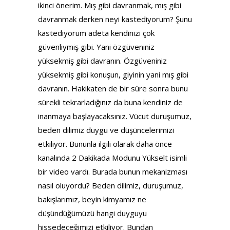
ikinci önerim. Mış gibi davranmak, mış gibi
davranmak derken neyi kastediyorum? Şunu
kastediyorum adeta kendinizi çok
güvenliymiş gibi. Yani özgüveniniz
yüksekmiş gibi davranın. Özgüveniniz
yüksekmiş gibi konuşun, giyinin yani mış gibi
davranın. Hakikaten de bir süre sonra bunu
sürekli tekrarladığınız da buna kendiniz de
inanmaya başlayacaksınız. Vücut duruşumuz,
beden dilimiz duygu ve düşüncelerimizi
etkiliyor. Bununla ilgili olarak daha önce
kanalında 2 Dakikada Modunu Yükselt isimli
bir video vardı. Burada bunun mekanizması
nasıl oluyordu? Beden dilimiz, duruşumuz,
bakışlarımız, beyin kimyamız ne
düşündüğümüzü hangi duyguyu
hissedeceğimizi etkiliyor. Bundan