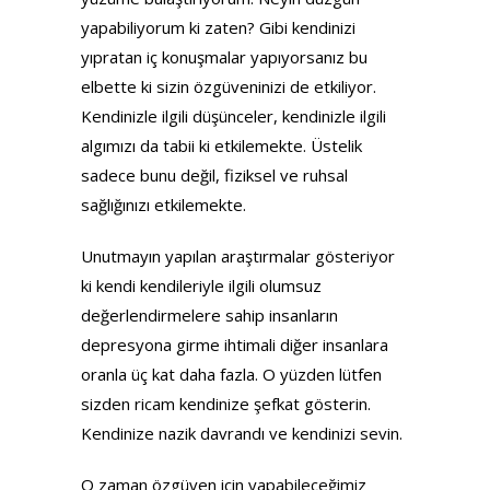
yapabiliyorum ki zaten? Gibi kendinizi
yıpratan iç konuşmalar yapıyorsanız bu
elbette ki sizin özgüveninizi de etkiliyor.
Kendinizle ilgili düşünceler, kendinizle ilgili
algımızı da tabii ki etkilemekte. Üstelik
sadece bunu değil, fiziksel ve ruhsal
sağlığınızı etkilemekte.
Unutmayın yapılan araştırmalar gösteriyor
ki kendi kendileriyle ilgili olumsuz
değerlendirmelere sahip insanların
depresyona girme ihtimali diğer insanlara
oranla üç kat daha fazla. O yüzden lütfen
sizden ricam kendinize şefkat gösterin.
Kendinize nazik davrandı ve kendinizi sevin.
O zaman özgüven için yapabileceğimiz