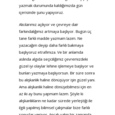
yazmak durumunda kaldığımızda gün
içerisinde şunu yapıyoruz.
Alıcılarımız açılıyor ve çevreye dair
farkındalığımız artmaya başlıyor. Bugün üç
tane farklı madde yazmam lazım. Ne
yazacağım deyip daha farklı bakmaya
başlıyoruz etrafımıza. Ve bir anlamda
aslında algıda seçiciliğimiz çevremizdeki
güzel iyi olaylar lehine işlemeye başlıyor ve
bunları yazmaya başlıyorsun. Bir süre sonra
bu alışkanlık haline dönüşüyor işin güzel yanı.
Ama alışkanlık haline dönüşebilmesi için en
az iki ay bunu yapmam lazım. Şöyle ki
alışkanlıkların ne kadar sürede yerleştiği ile
ilgili yapılmış bilimsel çalışmalar bize farklı
sonuçlar veriyor. Ancak yakın bir zamanda