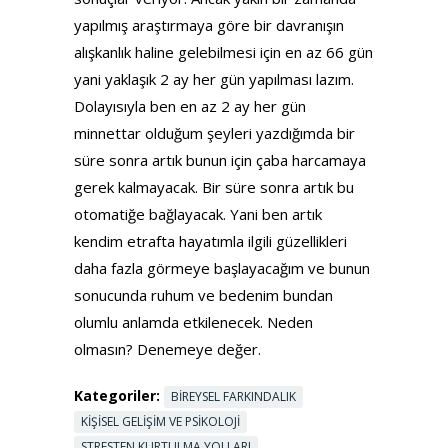
yapılmış araştırmaya göre bir davranışın
alışkanlık haline gelebilmesi için en az 66 gün
yani yaklaşık 2 ay her gün yapılması lazım.
Dolayısıyla ben en az 2 ay her gün
minnettar olduğum şeyleri yazdığımda bir
süre sonra artık bunun için çaba harcamaya
gerek kalmayacak. Bir süre sonra artık bu
otomatiğe bağlayacak. Yani ben artık
kendim etrafta hayatımla ilgili güzellikleri
daha fazla görmeye başlayacağım ve bunun
sonucunda ruhum ve bedenim bundan
olumlu anlamda etkilenecek. Neden
olmasın? Denemeye değer.
Kategoriler:
BIREYSEL FARKINDALIK
KIŞISEL GELIŞIM VE PSIKOLOJI
STRESTEN KURTULMA YOLLARI