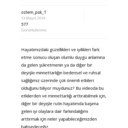
ozlem_psk_T
13 Mayıs 2019
577
Görüntülenme
Hayatımızdaki güzellikleri ve iyilikleri fark
etme sonucu oluşan olumlu duygu anlamına
da gelen şükretmenin ya da diğer bir
deyişle minnettarlığın bedensel ve ruhsal
sağlığımız üzerinde çok önemli etkileri
olduğunu biliyor muydunuz? Bu videoda bu
etkilerden ve minnettarlığı arttırabilmek için,
diğer bir deyişle rutin hayatımda başıma
gelen iyi olaylara dair farkındalığımı
arttırmak için neler yapabileceğimizden
bahsedeceğiz.