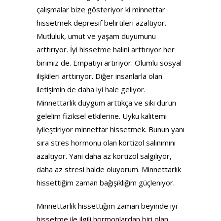
çalışmalar bize gösteriyor ki minnettar
hissetmek depresif belirtileri azaltıyor.
Mutluluk, umut ve yaşam duyumunu
arttırıyor. İyi hissetme halini arttırıyor her
birimiz de. Empatiyi artırıyor. Olumlu sosyal
ilişkileri arttırıyor. Diğer insanlarla olan
iletişimin de daha iyi hale geliyor.
Minnettarlık duygum arttıkça ve sıkı durun
gelelim fiziksel etkilerine. Uyku kalitemi
iyileştiriyor minnettar hissetmek. Bunun yanı
sıra stres hormonu olan kortizol salınımını
azaltıyor. Yani daha az kortizol salgılıyor,
daha az stresi halde oluyorum. Minnettarlık
hissettiğim zaman bağışıklığım güçleniyor.
Minnettarlık hissettiğim zaman beyinde iyi
hissetme ile ilgili hormonlardan biri olan