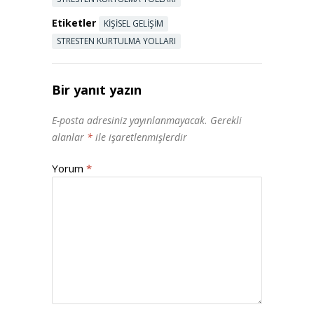
Etiketler
KIŞISEL GELIŞIM
STRESTEN KURTULMA YOLLARI
Bir yanıt yazın
E-posta adresiniz yayınlanmayacak.
Gerekli
alanlar
*
ile işaretlenmişlerdir
Yorum
*