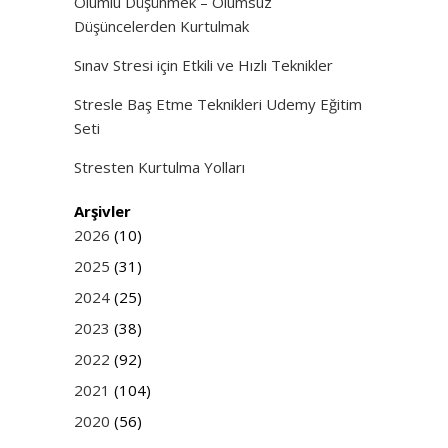
Olumlu Düşünmek – Olumsuz
Düşüncelerden Kurtulmak
Sınav Stresi için Etkili ve Hızlı Teknikler
Stresle Baş Etme Teknikleri Udemy Eğitim
Seti
Stresten Kurtulma Yolları
Arşivler
2026
(10)
2025
(31)
2024
(25)
2023
(38)
2022
(92)
2021
(104)
2020
(56)