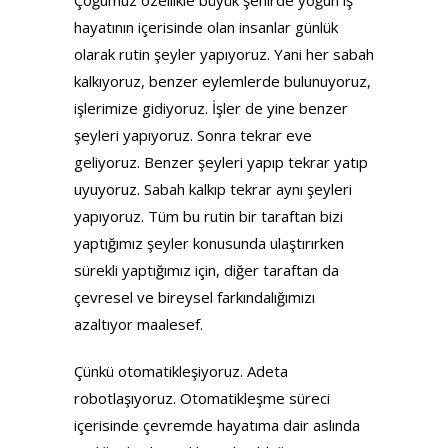
Çoğumuz özellikle büyük şehirde yoğun iş
hayatının içerisinde olan insanlar günlük
olarak rutin şeyler yapıyoruz. Yani her sabah
kalkıyoruz, benzer eylemlerde bulunuyoruz,
işlerimize gidiyoruz. İşler de yine benzer
şeyleri yapıyoruz. Sonra tekrar eve
geliyoruz. Benzer şeyleri yapıp tekrar yatıp
uyuyoruz. Sabah kalkıp tekrar aynı şeyleri
yapıyoruz. Tüm bu rutin bir taraftan bizi
yaptığımız şeyler konusunda ulaştırırken
sürekli yaptığımız için, diğer taraftan da
çevresel ve bireysel farkındalığımızı
azaltıyor maalesef.
Çünkü otomatikleşiyoruz. Adeta
robotlaşıyoruz. Otomatikleşme süreci
içerisinde çevremde hayatıma dair aslında