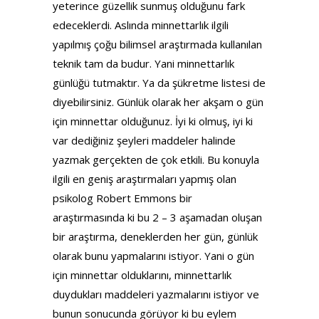
yeterince güzellik sunmuş olduğunu fark
edeceklerdi. Aslında minnettarlık ilgili
yapılmış çoğu bilimsel araştırmada kullanılan
teknik tam da budur. Yani minnettarlık
günlüğü tutmaktır. Ya da şükretme listesi de
diyebilirsiniz. Günlük olarak her akşam o gün
için minnettar olduğunuz. İyi ki olmuş, iyi ki
var dediğiniz şeyleri maddeler halinde
yazmak gerçekten de çok etkili. Bu konuyla
ilgili en geniş araştırmaları yapmış olan
psikolog Robert Emmons bir
araştırmasında ki bu 2 – 3 aşamadan oluşan
bir araştırma, deneklerden her gün, günlük
olarak bunu yapmalarını istiyor. Yani o gün
için minnettar olduklarını, minnettarlık
duydukları maddeleri yazmalarını istiyor ve
bunun sonucunda görüyor ki bu eylem