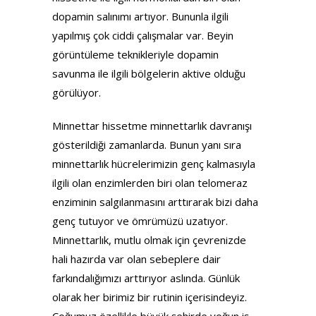
dopamin salınımı artıyor. Bununla ilgili
yapılmış çok ciddi çalışmalar var. Beyin
görüntüleme teknikleriyle dopamin
savunma ile ilgili bölgelerin aktive olduğu
görülüyor.
Minnettar hissetme minnettarlık davranışı
gösterildiği zamanlarda. Bunun yanı sıra
minnettarlık hücrelerimizin genç kalmasıyla
ilgili olan enzimlerden biri olan telomeraz
enziminin salgılanmasını arttırarak bizi daha
genç tutuyor ve ömrümüzü uzatıyor.
Minnettarlık, mutlu olmak için çevrenizde
hali hazırda var olan sebeplere dair
farkındalığımızı arttırıyor aslında. Günlük
olarak her birimiz bir rutinin içerisindeyiz.