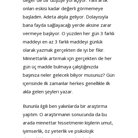
değer de bir düşüşe yol açıyor. Yani artık
onları eskisi kadar değerli görmemeye
başladım. Adeta alışıla geliyor. Dolayısıyla
bana fayda sağlayacağı yerde aksine zarar
vermeye başlıyor. O yüzden her gün 3 farklı
maddeyi en az 3 farklı maddeyi günlük
olarak yazmak gerçekten de iyi bir fikir.
Minnettarlık artırmak için gerçekten de her
gün üç madde bulmaya çalıştığınızda
başınıza neler gelecek biliyor musunuz? Gün
içerisinde ilk zamanlar herkes genellikle ilk
akla gelen şeyleri yazar.
Bununla ilgili ben yakınlarda bir araştırma
yaptım. O araştırmanın sonucunda da bu
arada minnettar hissetmenin kişilerin umut,
iyimserlik, öz yeterlik ve psikolojik