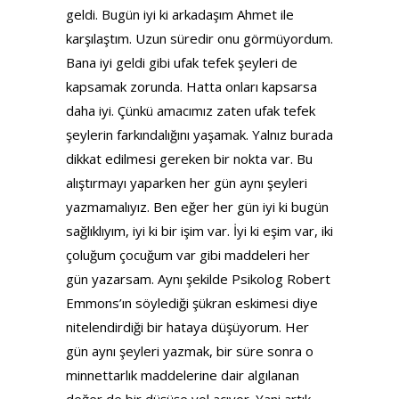
geldi. Bugün iyi ki arkadaşım Ahmet ile
karşılaştım. Uzun süredir onu görmüyordum.
Bana iyi geldi gibi ufak tefek şeyleri de
kapsamak zorunda. Hatta onları kapsarsa
daha iyi. Çünkü amacımız zaten ufak tefek
şeylerin farkındalığını yaşamak. Yalnız burada
dikkat edilmesi gereken bir nokta var. Bu
alıştırmayı yaparken her gün aynı şeyleri
yazmamalıyız. Ben eğer her gün iyi ki bugün
sağlıklıyım, iyi ki bir işim var. İyi ki eşim var, iki
çoluğum çocuğum var gibi maddeleri her
gün yazarsam. Aynı şekilde Psikolog Robert
Emmons’ın söylediği şükran eskimesi diye
nitelendirdiği bir hataya düşüyorum. Her
gün aynı şeyleri yazmak, bir süre sonra o
minnettarlık maddelerine dair algılanan