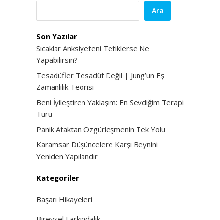
Ara
Son Yazılar
Sıcaklar Anksiyeteni Tetiklerse Ne
Yapabilirsin?
Tesadüfler Tesadüf Değil | Jung’un Eş
Zamanlılık Teorisi
Beni İyileştiren Yaklaşım: En Sevdiğim Terapi
Türü
Panik Ataktan Özgürleşmenin Tek Yolu
Karamsar Düşüncelere Karşı Beynini
Yeniden Yapılandır
Kategoriler
Başarı Hikayeleri
Bireysel Farkındalık