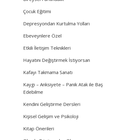
Çocuk Eğitimi
Depresyondan Kurtulma Yolları
Ebeveynlere Özel
Etkili İletişim Teknikleri
Hayatını Değiştirmek İstiyorsan
Kafayı Takmama Sanatı
Kaygı – Anksiyete – Panik Atak ile Baş
Edebilme
Kendini Geliştirme Dersleri
Kişisel Gelişim ve Psikoloji
Kitap Önerileri