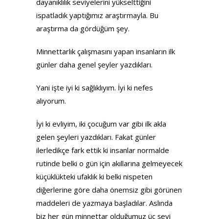
dayanıklılık seviyelerini yükselttiğini
ispatladık yaptığımız araştırmayla. Bu
araştırma da gördüğüm şey.
Minnettarlık çalışmasını yapan insanların ilk
günler daha genel şeyler yazdıkları.
Yani işte iyi ki sağlıklıyım. İyi ki nefes
alıyorum.
İyi ki evliyim, iki çocuğum var gibi ilk akla
gelen şeyleri yazdıkları. Fakat günler
ilerledikçe fark ettik ki insanlar normalde
rutinde belki o gün için akıllarına gelmeyecek
küçüklükteki ufaklık ki belki nispeten
diğerlerine göre daha önemsiz gibi görünen
maddeleri de yazmaya başladılar. Aslında
biz her gün minnettar olduğumuz üç şeyi