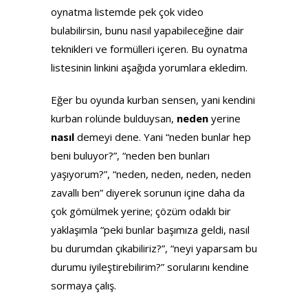
oynatma listemde pek çok video
bulabilirsin, bunu nasıl yapabileceğine dair
teknikleri ve formülleri içeren. Bu oynatma
listesinin linkini aşağıda yorumlara ekledim.
Eğer bu oyunda kurban sensen, yani kendini
kurban rolünde bulduysan,
neden
yerine
nasıl
demeyi dene. Yani “neden bunlar hep
beni buluyor?”, “neden ben bunları
yaşıyorum?”, “neden, neden, neden, neden
zavallı ben” diyerek sorunun içine daha da
çok gömülmek yerine; çözüm odaklı bir
yaklaşımla “peki bunlar başımıza geldi, nasıl
bu durumdan çıkabiliriz?”, “neyi yaparsam bu
durumu iyileştirebilirim?” sorularını kendine
sormaya çalış.