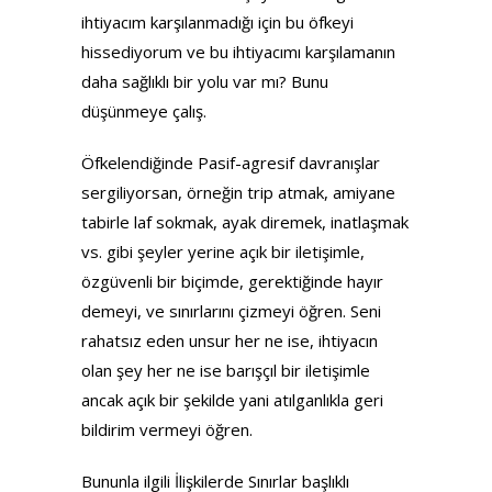
ihtiyacım karşılanmadığı için bu öfkeyi
hissediyorum ve bu ihtiyacımı karşılamanın
daha sağlıklı bir yolu var mı? Bunu
düşünmeye çalış.
Öfkelendiğinde Pasif-agresif davranışlar
sergiliyorsan, örneğin trip atmak, amiyane
tabirle laf sokmak, ayak diremek, inatlaşmak
vs. gibi şeyler yerine açık bir iletişimle,
özgüvenli bir biçimde, gerektiğinde hayır
demeyi, ve sınırlarını çizmeyi öğren. Seni
rahatsız eden unsur her ne ise, ihtiyacın
olan şey her ne ise barışçıl bir iletişimle
ancak açık bir şekilde yani atılganlıkla geri
bildirim vermeyi öğren.
Bununla ilgili İlişkilerde Sınırlar başlıklı