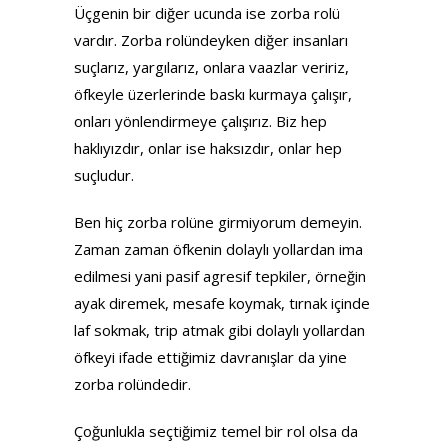
Üçgenin bir diğer ucunda ise zorba rolü
vardır. Zorba rolündeyken diğer insanları
suçlarız, yargılarız, onlara vaazlar veririz,
öfkeyle üzerlerinde baskı kurmaya çalışır,
onları yönlendirmeye çalışırız. Biz hep
haklıyızdır, onlar ise haksızdır, onlar hep
suçludur.
Ben hiç zorba rolüne girmiyorum demeyin.
Zaman zaman öfkenin dolaylı yollardan ima
edilmesi yani pasif agresif tepkiler, örneğin
ayak diremek, mesafe koymak, tırnak içinde
laf sokmak, trip atmak gibi dolaylı yollardan
öfkeyi ifade ettiğimiz davranışlar da yine
zorba rolündedir.
Çoğunlukla seçtiğimiz temel bir rol olsa da