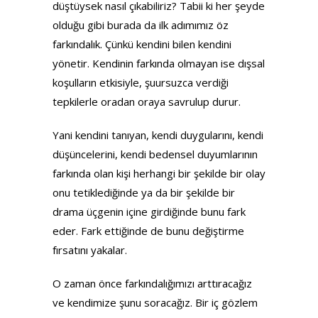
düştüysek nasıl çıkabiliriz? Tabii ki her şeyde
olduğu gibi burada da ilk adımımız öz
farkındalık. Çünkü kendini bilen kendini
yönetir. Kendinin farkında olmayan ise dışsal
koşulların etkisiyle, şuursuzca verdiği
tepkilerle oradan oraya savrulup durur.
Yani kendini tanıyan, kendi duygularını, kendi
düşüncelerini, kendi bedensel duyumlarının
farkında olan kişi herhangi bir şekilde bir olay
onu tetiklediğinde ya da bir şekilde bir
drama üçgenin içine girdiğinde bunu fark
eder. Fark ettiğinde de bunu değiştirme
fırsatını yakalar.
O zaman önce farkındalığımızı arttıracağız
ve kendimize şunu soracağız. Bir iç gözlem