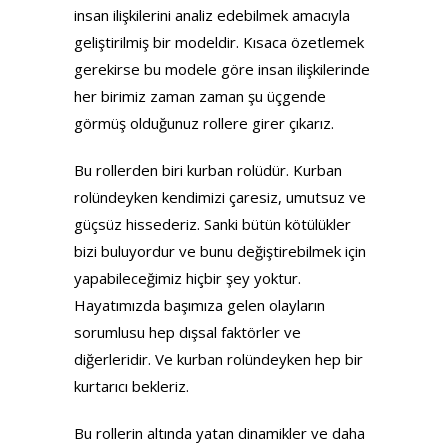
insan ilişkilerini analiz edebilmek amacıyla
geliştirilmiş bir modeldir. Kısaca özetlemek
gerekirse bu modele göre insan ilişkilerinde
her birimiz zaman zaman şu üçgende
görmüş olduğunuz rollere girer çıkarız.
Bu rollerden biri kurban rolüdür. Kurban
rolündeyken kendimizi çaresiz, umutsuz ve
güçsüz hissederiz. Sanki bütün kötülükler
bizi buluyordur ve bunu değiştirebilmek için
yapabileceğimiz hiçbir şey yoktur.
Hayatımızda başımıza gelen olayların
sorumlusu hep dışsal faktörler ve
diğerleridir. Ve kurban rolündeyken hep bir
kurtarıcı bekleriz.
Bu rollerin altında yatan dinamikler ve daha