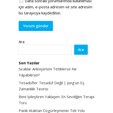
Daha sonraki yorumlarımda kullanılması
için adım, e-posta adresim ve site adresim
bu tarayıcıya kaydedilsin.
Ara
Ara
Son Yazılar
Sıcaklar Anksiyeteni Tetiklerse Ne
Yapabilirsin?
Tesadüfler Tesadüf Değil | Jung’un Eş
Zamanlılık Teorisi
Beni İyileştiren Yaklaşım: En Sevdiğim Terapi
Türü
Panik Ataktan Özgürleşmenin Tek Yolu