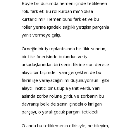
Böyle bir durumda hemen içinde tetiklenen
rolü fark et. Bu rol kurban mı? Yoksa
kurtarıcı mı? Hemen bunu fark et ve bu
roller yerine içindeki sağlıklı yetişkin parçanla
yanıt vermeye çalış.
Örneğin bir iş toplantısında bir fikir sundun,
bir fikir önerisinde bulundun ve iş
arkadaşlarından biri senin fikrine son derece
alaycı bir biçimde –yani gerçekten de bu
fikrin işe yarayacağını mı düşünüyorsun– gibi
alaycı, incitici bir üslupla yanıt verdi. Yani
aslında zorba rolüne girdi. Ve zorbanın bu
davranışı belki de senin içindeki o kırılgan
parçayı, o yaralı çocuk parçanı tetikledi.
O anda bu tetiklemenin etkisiyle, ne bileyim,