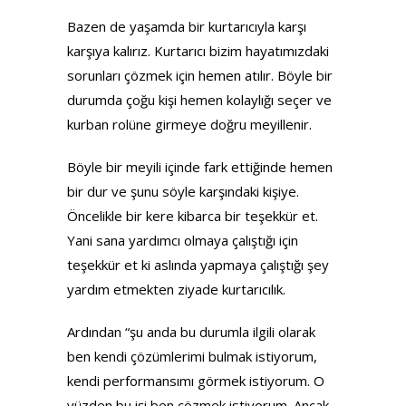
Bazen de yaşamda bir kurtarıcıyla karşı
karşıya kalırız. Kurtarıcı bizim hayatımızdaki
sorunları çözmek için hemen atılır. Böyle bir
durumda çoğu kişi hemen kolaylığı seçer ve
kurban rolüne girmeye doğru meyillenir.
Böyle bir meyili içinde fark ettiğinde hemen
bir dur ve şunu söyle karşındaki kişiye.
Öncelikle bir kere kibarca bir teşekkür et.
Yani sana yardımcı olmaya çalıştığı için
teşekkür et ki aslında yapmaya çalıştığı şey
yardım etmekten ziyade kurtarıcılık.
Ardından “şu anda bu durumla ilgili olarak
ben kendi çözümlerimi bulmak istiyorum,
kendi performansımı görmek istiyorum. O
yüzden bu işi ben çözmek istiyorum. Ancak