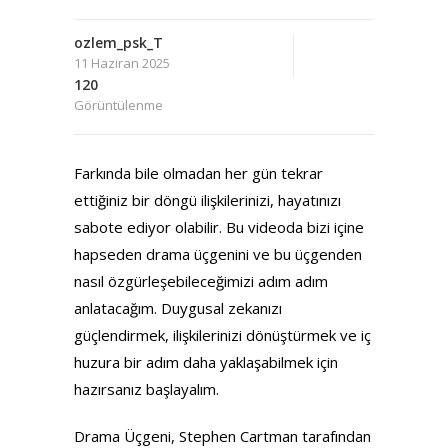
ozlem_psk_T
11 Haziran 2025
120
Görüntülenme
Farkında bile olmadan her gün tekrar
ettiğiniz bir döngü ilişkilerinizi, hayatınızı
sabote ediyor olabilir. Bu videoda bizi içine
hapseden drama üçgenini ve bu üçgenden
nasıl özgürleşebileceğimizi adım adım
anlatacağım. Duygusal zekanızı
güçlendirmek, ilişkilerinizi dönüştürmek ve iç
huzura bir adım daha yaklaşabilmek için
hazırsanız başlayalım.
Drama Üçgeni, Stephen Cartman tarafından