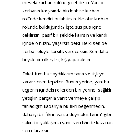
mesela kurban rolüne girebilirsin. Yani o
zorbanın karşısında birdenbire kurban
rolünde kendini bulabilirsin. Ne olur kurban
rolünde bulduğunda? İşte sus pus içine
çekilirsin, pasif bir şekilde kalırsın ve kendi
içinde o hüznü yaşarsın belki. Belki sen de
zorba rolüyle karşılık vereceksin. Sen daha
büyük bir öfkeyle çıkış yapacaksın.
Fakat tüm bu saydıklarım sana ve ilişkiye
zarar veren tepkiler. Bunun yerine, yani bu
üçgenin içindeki rollerden biri yerine, sağlıklı
yetişkin parçanla yanıt vermeye çalışıp,
“anladığım kadarıyla bu fikri beğenmedin,
daha iyi bir fikrin varsa duymak isterim” gibi
sakin bir yaklaşımla yanıt verdiğinde kazanan
sen olacaksın.