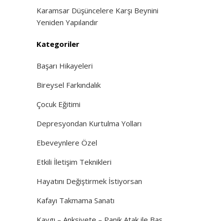
Karamsar Düşüncelere Karşı Beynini
Yeniden Yapılandır
Kategoriler
Başarı Hikayeleri
Bireysel Farkındalık
Çocuk Eğitimi
Depresyondan Kurtulma Yolları
Ebeveynlere Özel
Etkili İletişim Teknikleri
Hayatını Değiştirmek İstiyorsan
Kafayı Takmama Sanatı
Kaygı – Anksiyete – Panik Atak ile Baş