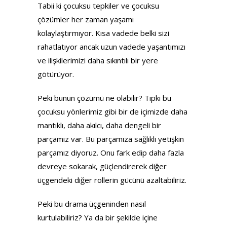
Tabii ki çocuksu tepkiler ve çocuksu
çözümler her zaman yaşamı
kolaylaştırmıyor. Kısa vadede belki sizi
rahatlatıyor ancak uzun vadede yaşantımızı
ve ilişkilerimizi daha sıkıntılı bir yere
götürüyor.
Peki bunun çözümü ne olabilir? Tıpkı bu
çocuksu yönlerimiz gibi bir de içimizde daha
mantıklı, daha akılcı, daha dengeli bir
parçamız var. Bu parçamıza sağlıklı yetişkin
parçamız diyoruz. Onu fark edip daha fazla
devreye sokarak, güçlendirerek diğer
üçgendeki diğer rollerin gücünü azaltabiliriz.
Peki bu drama üçgeninden nasıl
kurtulabiliriz? Ya da bir şekilde içine