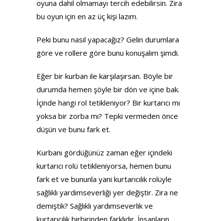
oyuna dahil olmamayı tercih edebilirsin. Zira
bu oyun için en az üç kişi lazım.
Peki bunu nasıl yapacağız? Gelin durumlara
göre ve rollere göre bunu konuşalım şimdi.
Eğer bir kurban ile karşılaşırsan. Böyle bir
durumda hemen şöyle bir dön ve içine bak.
İçinde hangi rol tetikleniyor? Bir kurtarıcı mı
yoksa bir zorba mı? Tepki vermeden önce
düşün ve bunu fark et.
Kurbanı gördüğünüz zaman eğer içindeki
kurtarıcı rolü tetikleniyorsa, hemen bunu
fark et ve bununla yani kurtarıcılık rolüyle
sağlıklı yardımseverliği yer değiştir. Zira ne
demiştik? Sağlıklı yardımseverlik ve
kurtarıcılık birbirinden farklıdır. İnsanların