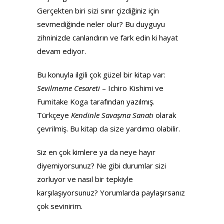
Gerçekten biri sizi sınır çizdiğiniz için
sevmediğinde neler olur? Bu duyguyu
zihninizde canlandırın ve fark edin ki hayat
devam ediyor.
Bu konuyla ilgili çok güzel bir kitap var:
Sevilmeme Cesareti
– Ichiro Kishimi ve
Fumitake Koga tarafından yazılmış.
Türkçeye
Kendinle Savaşma Sanatı
olarak
çevrilmiş. Bu kitap da size yardımcı olabilir.
Siz en çok kimlere ya da neye hayır
diyemiyorsunuz? Ne gibi durumlar sizi
zorluyor ve nasıl bir tepkiyle
karşılaşıyorsunuz? Yorumlarda paylaşırsanız
çok sevinirim.