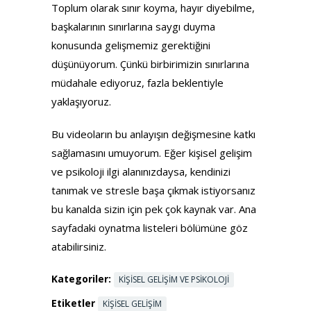
Toplum olarak sınır koyma, hayır diyebilme,
başkalarının sınırlarına saygı duyma
konusunda gelişmemiz gerektiğini
düşünüyorum. Çünkü birbirimizin sınırlarına
müdahale ediyoruz, fazla beklentiyle
yaklaşıyoruz.
Bu videoların bu anlayışın değişmesine katkı
sağlamasını umuyorum. Eğer kişisel gelişim
ve psikoloji ilgi alanınızdaysa, kendinizi
tanımak ve stresle başa çıkmak istiyorsanız
bu kanalda sizin için pek çok kaynak var. Ana
sayfadaki oynatma listeleri bölümüne göz
atabilirsiniz.
Kategoriler:
KIŞISEL GELIŞIM VE PSIKOLOJI
Etiketler
KIŞISEL GELIŞIM