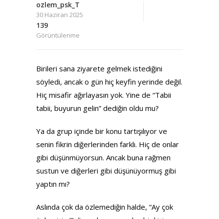
ozlem_psk_T
30 Haziran 2025
139
Görüntülenme
Birileri sana ziyarete gelmek istediğini
söyledi, ancak o gün hiç keyfin yerinde değil.
Hiç misafir ağırlayasın yok. Yine de “Tabii
tabii, buyurun gelin” dediğin oldu mu?
Ya da grup içinde bir konu tartışılıyor ve
senin fikrin diğerlerinden farklı. Hiç de onlar
gibi düşünmüyorsun. Ancak buna rağmen
sustun ve diğerleri gibi düşünüyormuş gibi
yaptın mı?
Aslında çok da özlemediğin halde, “Ay çok