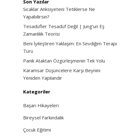
Son Yazılar
Sıcaklar Anksiyeteni Tetiklerse Ne
Yapabilirsin?
Tesadüfler Tesadüf Değil | Jung’un Eş
Zamanlılık Teorisi
Beni İyileştiren Yaklaşım: En Sevdiğim Terapi
Türü
Panik Ataktan Özgürleşmenin Tek Yolu
Karamsar Düşüncelere Karşı Beynini
Yeniden Yapılandır
Kategoriler
Başarı Hikayeleri
Bireysel Farkındalık
Çocuk Eğitimi