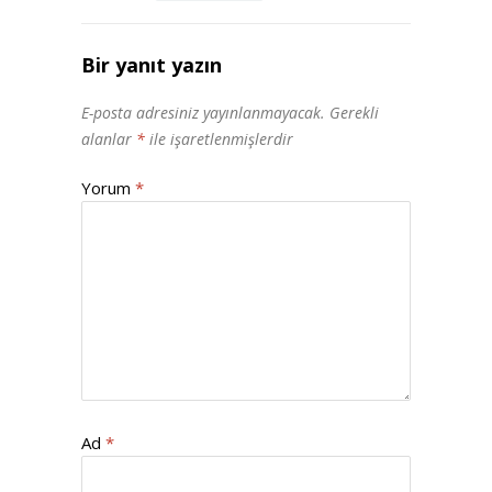
Bir yanıt yazın
E-posta adresiniz yayınlanmayacak.
Gerekli
alanlar
*
ile işaretlenmişlerdir
Yorum
*
Ad
*