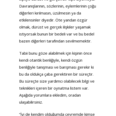
Davranışlarının, sözlerinin, eylemlerinin çoğu
diğerleri kırılmasın, üzülmesin ya da
etkilensinler diyedir. Öte yandan özgür
olmak, dürüst ve gerçek ilişkiler yaşamak
istiyorsak bunun bir bedeli var ve bu bedel
bazen diğerleri tarafından sevilmemektir.
Tabii bunu göze alabilmek için kişinin önce
kendi otantik benliğiyle, kendi özgün
benliğiyle tanışması ve barışması gerekir ki
bu da oldukça çaba gerektiren bir süreçtir.
Bu süreçte size yardımcı olabilecek bilgi ve
teknikleri içeren bir oynatma listem var.
Aşağıda yorumlara ekledim, oradan
ulaşabilirsiniz.
“İyi de kendim olduğumda çevremde kimse