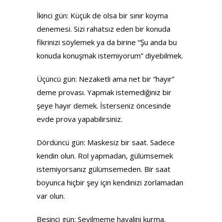
İkinci gün: Küçük de olsa bir sınır koyma
denemesi. Sizi rahatsız eden bir konuda
fikrinizi söylemek ya da birine “Şu anda bu
konuda konuşmak istemiyorum” diyebilmek.
Üçüncü gün: Nezaketli ama net bir “hayır”
deme provası. Yapmak istemediğiniz bir
şeye hayır demek. İsterseniz öncesinde
evde prova yapabilirsiniz.
Dördüncü gün: Maskesiz bir saat. Sadece
kendin olun. Rol yapmadan, gülümsemek
istemiyorsanız gülümsemeden. Bir saat
boyunca hiçbir şey için kendinizi zorlamadan
var olun.
Beşinci gün: Sevilmeme hayalini kurma.