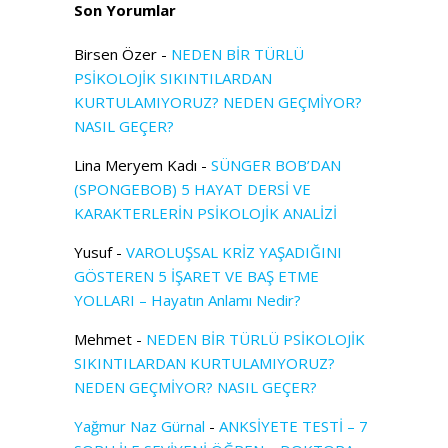
Son Yorumlar
Birsen Özer
-
NEDEN BİR TÜRLÜ
PSİKOLOJİK SIKINTILARDAN
KURTULAMIYORUZ? NEDEN GEÇMİYOR?
NASIL GEÇER?
Lina Meryem Kadı
-
SÜNGER BOB’DAN
(SPONGEBOB) 5 HAYAT DERSİ VE
KARAKTERLERİN PSİKOLOJİK ANALİZİ
Yusuf
-
VAROLUŞSAL KRİZ YAŞADIĞINI
GÖSTEREN 5 İŞARET VE BAŞ ETME
YOLLARI – Hayatın Anlamı Nedir?
Mehmet
-
NEDEN BİR TÜRLÜ PSİKOLOJİK
SIKINTILARDAN KURTULAMIYORUZ?
NEDEN GEÇMİYOR? NASIL GEÇER?
Yağmur Naz Gürnal
-
ANKSİYETE TESTİ – 7