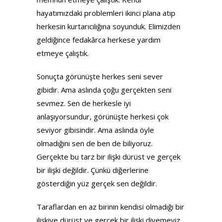
hayatımızdaki problemleri ikinci plana atıp
herkesin kurtarıcılığına soyunduk. Elimizden
geldiğince fedakârca herkese yardım
etmeye çalıştık.
Sonuçta görünüşte herkes seni sever
gibidir. Ama aslında çoğu gerçekten seni
sevmez. Sen de herkesle iyi
anlaşıyorsundur, görünüşte herkesi çok
seviyor gibisindir. Ama aslında öyle
olmadığını sen de ben de biliyoruz.
Gerçekte bu tarz bir ilişki dürüst ve gerçek
bir ilişki değildir. Çünkü diğerlerine
gösterdiğin yüz gerçek sen değildir.
Taraflardan en az birinin kendisi olmadığı bir
ilişkiye dürüst ve gerçek bir ilişki diyemeyiz.