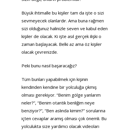
Büyük ihtimalle bu kişiler tam da işte o sizi
sevmeyecek olanlardır. Ama buna rağmen
sizi olduğunuz halinizle seven ve kabul eden
kişiler de olacak. Ki işte asıl gerçek ilişki o
zaman başlayacak. Belki az ama öz kişiler
olacak çevrenizde.
Peki bunu nasıl başaracağız?
Tüm bunları yapabilmek için kişinin
kendinden kendine bir yolculuğa çıkmış
olması gerekiyor. “Benim gölge yanlarım
neler?”, “Benim otantik benliğim neye
benziyor?”, “Ben aslında kimim?” sorularına
içten cevaplar aramış olması çok önemli. Bu
yolculukta size yardımcı olacak videoları