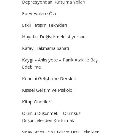
Depresyondan Kurtulma Yolları
Ebeveynlere Özel
Etkili İletişim Teknikleri
Hayatını Değiştirmek İstiyorsan
Kafayı Takmama Sanatı
Kaygı – Anksiyete – Panik Atak ile Baş
Edebilme
Kendini Geliştirme Dersleri
Kişisel Gelişim ve Psikoloji
Kitap Önerileri
Olumlu Düşünmek – Olumsuz
Düşüncelerden Kurtulmak
Sınav Stresi için Etkili ve Hızlı Teknikler