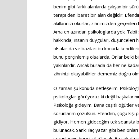
benim gibi farklı alanlarda çalışan bir sür
terapi den ibaret bir alan değildir. Efendi
akıllarınızı okurlar, zihnimizden geçenleri 
Ama en azından psikologlarda yok. Tabii 
hakkında, insanın duyguları, düşünceleri 
olsalar da ve bazıları bu konuda kendileri
bunu perçinlemiş olsalarda. Onlar belki b
yakınlardır. Ancak burada da her ne kadar
zihninizi okuyabilirler dememiz doğru olm
O zaman şu konuda netleşelim. Psikologl
psikologlar görüyoruz ki değil başkalarını
Psikoloğa gideyim. Bana çeşitli öğütler 
sorunlarım çözülsün. Efendim, çoğu kişi p
gidiyor. Hemen gideceğim tek seansta be
bulunacak. Sanki ilaç yazar gibi ben onla
sorunlarının hepsi çözülecek. Bu çok da g