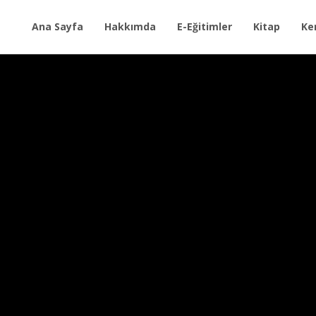
Ana Sayfa
Hakkımda
E-Eğitimler
Kitap
Ke