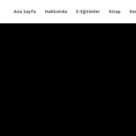
Ana Sayfa
Hakkımda
E-Eğitimler
Kitap
Ke