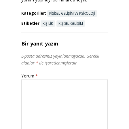
Kategoriler:
KIŞISEL GELIŞIM VE PSIKOLOJI
Etiketler
KIŞILIK
KIŞISEL GELIŞIM
Bir yanıt yazın
E-posta adresiniz yayınlanmayacak.
Gerekli
alanlar
*
ile işaretlenmişlerdir
Yorum
*