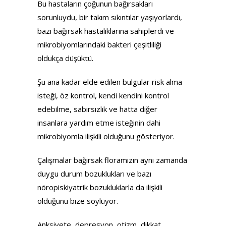
Bu hastaların çoğunun bağırsakları
sorunluydu, bir takım sıkıntılar yaşıyorlardı,
bazı bağırsak hastalıklarına sahiplerdi ve
mikrobiyomlarındaki bakteri çeşitliliği
oldukça düşüktü.
Şu ana kadar elde edilen bulgular risk alma
isteği, öz kontrol, kendi kendini kontrol
edebilme, sabırsızlık ve hatta diğer
insanlara yardım etme isteğinin dahi
mikrobiyomla ilişkili olduğunu gösteriyor.
Çalışmalar bağırsak floramızın aynı zamanda
duygu durum bozuklukları ve bazı
nöropiskiyatrik bozukluklarla da ilişkili
olduğunu bize söylüyor.
Anksiyete, depresyon, otizm, dikkat