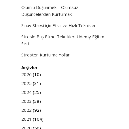
Olumlu Düşünmek – Olumsuz
Düşüncelerden Kurtulmak
Sınav Stresi için Etkili ve Hızlı Teknikler
Stresle Baş Etme Teknikleri Udemy Eğitim
Seti
Stresten Kurtulma Yolları
Arşivler
2026
(10)
2025
(31)
2024
(25)
2023
(38)
2022
(92)
2021
(104)
2020
(56)