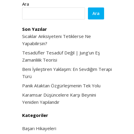
Ara
Ara
Son Yazılar
Sıcaklar Anksiyeteni Tetiklerse Ne
Yapabilirsin?
Tesadüfler Tesadüf Değil | Jung’un Eş
Zamanlılık Teorisi
Beni İyileştiren Yaklaşım: En Sevdiğim Terapi
Türü
Panik Ataktan Özgürleşmenin Tek Yolu
Karamsar Düşüncelere Karşı Beynini
Yeniden Yapılandır
Kategoriler
Başarı Hikayeleri