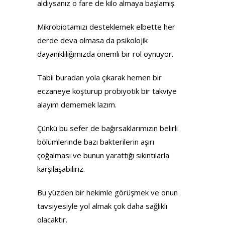
aldıysanız o fare de kilo almaya başlamış.
Mikrobiotamızı desteklemek elbette her
derde deva olmasa da psikolojik
dayanıklılığımızda önemli bir rol oynuyor.
Tabii buradan yola çıkarak hemen bir
eczaneye koşturup probiyotik bir takviye
alayım dememek lazım.
Çünkü bu sefer de bağırsaklarımızın belirli
bölümlerinde bazı bakterilerin aşırı
çoğalması ve bunun yarattığı sıkıntılarla
karşılaşabiliriz.
Bu yüzden bir hekimle görüşmek ve onun
tavsiyesiyle yol almak çok daha sağlıklı
olacaktır.