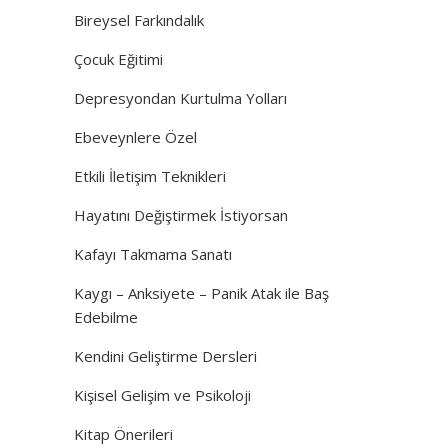
Bireysel Farkındalık
Çocuk Eğitimi
Depresyondan Kurtulma Yolları
Ebeveynlere Özel
Etkili İletişim Teknikleri
Hayatını Değiştirmek İstiyorsan
Kafayı Takmama Sanatı
Kaygı – Anksiyete – Panik Atak ile Baş
Edebilme
Kendini Geliştirme Dersleri
Kişisel Gelişim ve Psikoloji
Kitap Önerileri