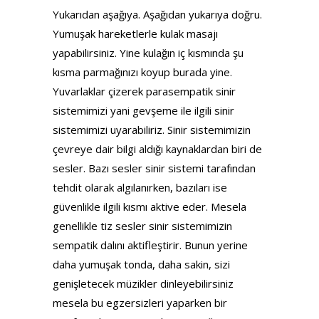
Yukarıdan aşağıya. Aşağıdan yukarıya doğru.
Yumuşak hareketlerle kulak masajı
yapabilirsiniz. Yine kulağın iç kısmında şu
kısma parmağınızı koyup burada yine.
Yuvarlaklar çizerek parasempatik sinir
sistemimizi yani gevşeme ile ilgili sinir
sistemimizi uyarabiliriz. Sinir sistemimizin
çevreye dair bilgi aldığı kaynaklardan biri de
sesler. Bazı sesler sinir sistemi tarafından
tehdit olarak algılanırken, bazıları ise
güvenlikle ilgili kısmı aktive eder. Mesela
genellikle tiz sesler sinir sistemimizin
sempatik dalını aktifleştirir. Bunun yerine
daha yumuşak tonda, daha sakin, sizi
genişletecek müzikler dinleyebilirsiniz
mesela bu egzersizleri yaparken bir