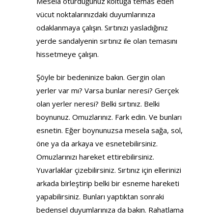
Mesela oturduğunuz koltuğa temas eden
vücut noktalarınızdaki duyumlarınıza
odaklanmaya çalışın. Sırtınızı yasladığınız
yerde sandalyenin sırtınız ile olan temasını
hissetmeye çalışın.
Şöyle bir bedeninize bakın. Gergin olan
yerler var mı? Varsa bunlar neresi? Gerçek
olan yerler neresi? Belki sırtınız. Belki
boynunuz. Omuzlarınız. Fark edin. Ve bunları
esnetin. Eğer boynunuzsa mesela sağa, sol,
öne ya da arkaya ve esnetebilirsiniz.
Omuzlarınızı hareket ettirebilirsiniz.
Yuvarlaklar çizebilirsiniz. Sırtınız için ellerinizi
arkada birleştirip belki bir esneme hareketi
yapabilirsiniz. Bunları yaptıktan sonraki
bedensel duyumlarınıza da bakın. Rahatlama