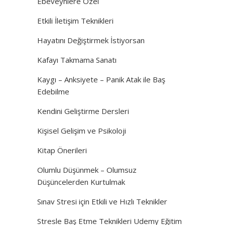
Ebeveynlere Özel
Etkili İletişim Teknikleri
Hayatını Değiştirmek İstiyorsan
Kafayı Takmama Sanatı
Kaygı – Anksiyete – Panik Atak ile Baş
Edebilme
Kendini Geliştirme Dersleri
Kişisel Gelişim ve Psikoloji
Kitap Önerileri
Olumlu Düşünmek – Olumsuz
Düşüncelerden Kurtulmak
Sınav Stresi için Etkili ve Hızlı Teknikler
Stresle Baş Etme Teknikleri Udemy Eğitim