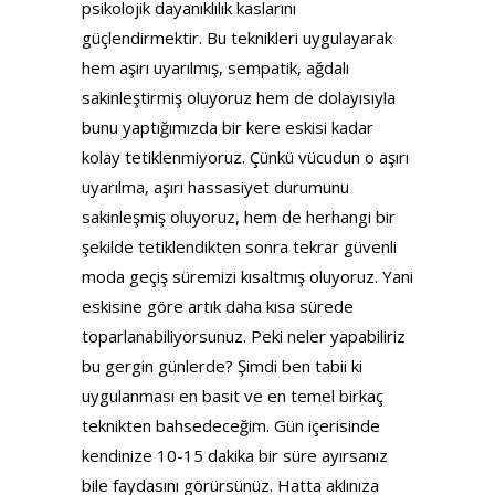
psikolojik dayanıklılık kaslarını
güçlendirmektir. Bu teknikleri uygulayarak
hem aşırı uyarılmış, sempatik, ağdalı
sakinleştirmiş oluyoruz hem de dolayısıyla
bunu yaptığımızda bir kere eskisi kadar
kolay tetiklenmiyoruz. Çünkü vücudun o aşırı
uyarılma, aşırı hassasiyet durumunu
sakinleşmiş oluyoruz, hem de herhangi bir
şekilde tetiklendikten sonra tekrar güvenli
moda geçiş süremizi kısaltmış oluyoruz. Yani
eskisine göre artık daha kısa sürede
toparlanabiliyorsunuz. Peki neler yapabiliriz
bu gergin günlerde? Şimdi ben tabii ki
uygulanması en basit ve en temel birkaç
teknikten bahsedeceğim. Gün içerisinde
kendinize 10-15 dakika bir süre ayırsanız
bile faydasını görürsünüz. Hatta aklınıza