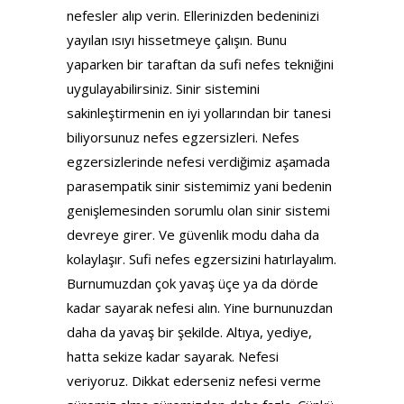
nefesler alıp verin. Ellerinizden bedeninizi
yayılan ısıyı hissetmeye çalışın. Bunu
yaparken bir taraftan da sufi nefes tekniğini
uygulayabilirsiniz. Sinir sistemini
sakinleştirmenin en iyi yollarından bir tanesi
biliyorsunuz nefes egzersizleri. Nefes
egzersizlerinde nefesi verdiğimiz aşamada
parasempatik sinir sistemimiz yani bedenin
genişlemesinden sorumlu olan sinir sistemi
devreye girer. Ve güvenlik modu daha da
kolaylaşır. Sufi nefes egzersizini hatırlayalım.
Burnumuzdan çok yavaş üçe ya da dörde
kadar sayarak nefesi alın. Yine burnunuzdan
daha da yavaş bir şekilde. Altıya, yediye,
hatta sekize kadar sayarak. Nefesi
veriyoruz. Dikkat ederseniz nefesi verme