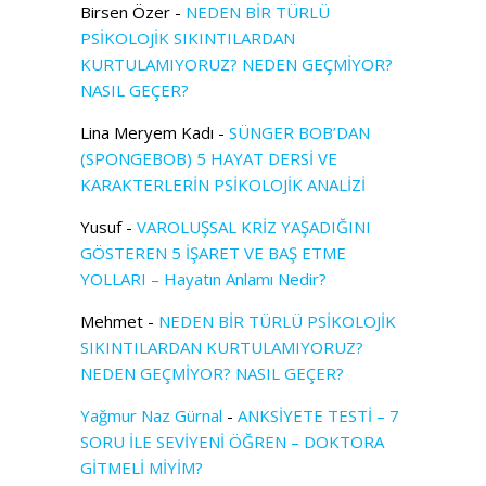
Birsen Özer
-
NEDEN BİR TÜRLÜ
PSİKOLOJİK SIKINTILARDAN
KURTULAMIYORUZ? NEDEN GEÇMİYOR?
NASIL GEÇER?
Lina Meryem Kadı
-
SÜNGER BOB’DAN
(SPONGEBOB) 5 HAYAT DERSİ VE
KARAKTERLERİN PSİKOLOJİK ANALİZİ
Yusuf
-
VAROLUŞSAL KRİZ YAŞADIĞINI
GÖSTEREN 5 İŞARET VE BAŞ ETME
YOLLARI – Hayatın Anlamı Nedir?
Mehmet
-
NEDEN BİR TÜRLÜ PSİKOLOJİK
SIKINTILARDAN KURTULAMIYORUZ?
NEDEN GEÇMİYOR? NASIL GEÇER?
Yağmur Naz Gürnal
-
ANKSİYETE TESTİ – 7
SORU İLE SEVİYENİ ÖĞREN – DOKTORA
GİTMELİ MİYİM?