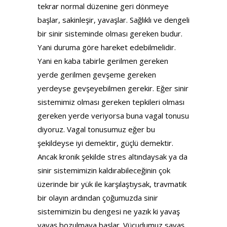
tekrar normal düzenine geri dönmeye
başlar, sakinleşir, yavaşlar. Sağlıklı ve dengeli
bir sinir sisteminde olması gereken budur.
Yani duruma göre hareket edebilmelidir.
Yani en kaba tabirle gerilmen gereken
yerde gerilmen gevşeme gereken
yerdeyse gevşeyebilmen gerekir. Eğer sinir
sistemimiz olması gereken tepkileri olması
gereken yerde veriyorsa buna vagal tonusu
diyoruz. Vagal tonusumuz eğer bu
şekildeyse iyi demektir, güçlü demektir.
Ancak kronik şekilde stres altındaysak ya da
sinir sistemimizin kaldırabileceğinin çok
üzerinde bir yük ile karşılaştıysak, travmatik
bir olayın ardından çoğumuzda sinir
sistemimizin bu dengesi ne yazık ki yavaş
yavaş bozulmaya başlar. Vücudumuz savaş