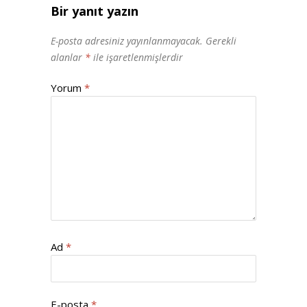
Bir yanıt yazın
E-posta adresiniz yayınlanmayacak.
Gerekli
alanlar
*
ile işaretlenmişlerdir
Yorum
*
Ad
*
E-posta
*