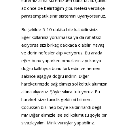
süremiz alma süremizden daha fazla. Çünkü
az önce de belirttiğim gibi. Nefesi verdikçe
parasempatik sinir sistemini uyarıyorsunuz.
Bu şekilde 5-10 dakika bile kalabilirsiniz.
Eğer kollarınız yorulmazsa ya da rahatsız
ediyorsa sizi birkaç dakikada olabilir. Yavaş
ve derin nefesler alıp veriyoruz. Bu arada
eğer bunu yaparken omuzlarınız yukarıya
doğru kalktıysa bunu fark edin ve hemen
sakince aşağıya doğru indirin. Diğer
hareketimizde sağ elimizi sol koltuk altımızın
altına alıyoruz. Şöyle sıkıca tutuyoruz. Bu
hareket size tanıdık geldi mi bilmem.
Çocukken bizi hep böyle kaldırırlardı değil
mi? Diğer elimizle ise sol kolumuzu şöyle bir
sıvazlayalım. Minik vuruşlar yapabiliriz.