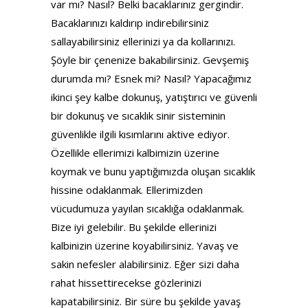
var mı? Nasıl? Belki bacaklarınız gergindir.
Bacaklarınızı kaldırıp indirebilirsiniz
sallayabilirsiniz ellerinizi ya da kollarınızı.
Şöyle bir çenenize bakabilirsiniz. Gevşemiş
durumda mı? Esnek mi? Nasıl? Yapacağımız
ikinci şey kalbe dokunuş, yatıştırıcı ve güvenli
bir dokunuş ve sıcaklık sinir sisteminin
güvenlikle ilgili kısımlarını aktive ediyor.
Özellikle ellerimizi kalbimizin üzerine
koymak ve bunu yaptığımızda oluşan sıcaklık
hissine odaklanmak. Ellerimizden
vücudumuza yayılan sıcaklığa odaklanmak.
Bize iyi gelebilir. Bu şekilde ellerinizi
kalbinizin üzerine koyabilirsiniz. Yavaş ve
sakin nefesler alabilirsiniz. Eğer sizi daha
rahat hissettirecekse gözlerinizi
kapatabilirsiniz. Bir süre bu şekilde yavaş