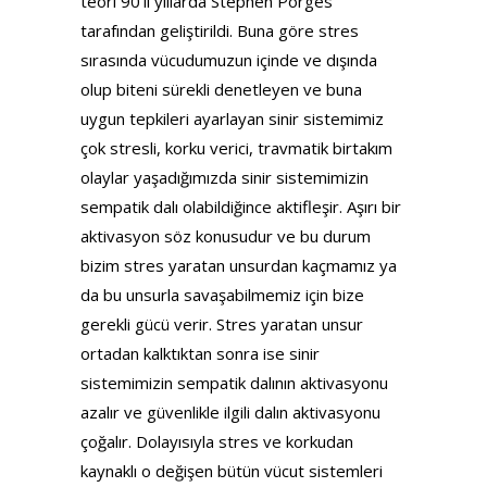
teori 90’lı yıllarda Stephen Porges
tarafından geliştirildi. Buna göre stres
sırasında vücudumuzun içinde ve dışında
olup biteni sürekli denetleyen ve buna
uygun tepkileri ayarlayan sinir sistemimiz
çok stresli, korku verici, travmatik birtakım
olaylar yaşadığımızda sinir sistemimizin
sempatik dalı olabildiğince aktifleşir. Aşırı bir
aktivasyon söz konusudur ve bu durum
bizim stres yaratan unsurdan kaçmamız ya
da bu unsurla savaşabilmemiz için bize
gerekli gücü verir. Stres yaratan unsur
ortadan kalktıktan sonra ise sinir
sistemimizin sempatik dalının aktivasyonu
azalır ve güvenlikle ilgili dalın aktivasyonu
çoğalır. Dolayısıyla stres ve korkudan
kaynaklı o değişen bütün vücut sistemleri