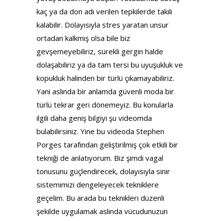
kaç ya da don adı verilen tepkilerde takılı
kalabilir. Dolayısıyla stres yaratan unsur
ortadan kalkmış olsa bile biz
gevşemeyebiliriz, sürekli gergin halde
dolaşabiliriz ya da tam tersi bu uyuşukluk ve
kopukluk halinden bir türlü çıkamayabiliriz.
Yani aslında bir anlamda güvenli moda bir
türlü tekrar geri dönemeyiz. Bu konularla
ilgili daha geniş bilgiyi şu videomda
bulabilirsiniz. Yine bu videoda Stephen
Porges tarafından geliştirilmiş çok etkili bir
tekniği de anlatıyorum. Biz şimdi vagal
tonusunu güçlendirecek, dolayısıyla sinir
sistemimizi dengeleyecek tekniklere
geçelim. Bu arada bu teknikleri düzenli
şekilde uygulamak aslında vücudunuzun