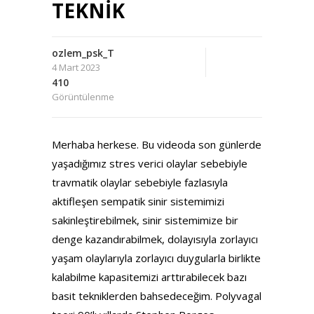
TEKNİK
ozlem_psk_T
4 Mart 2023
410
Görüntülenme
Merhaba herkese. Bu videoda son günlerde
yaşadığımız stres verici olaylar sebebiyle
travmatik olaylar sebebiyle fazlasıyla
aktifleşen sempatik sinir sistemimizi
sakinleştirebilmek, sinir sistemimize bir
denge kazandırabilmek, dolayısıyla zorlayıcı
yaşam olaylarıyla zorlayıcı duygularla birlikte
kalabilme kapasitemizi arttırabilecek bazı
basit tekniklerden bahsedeceğim. Polyvagal