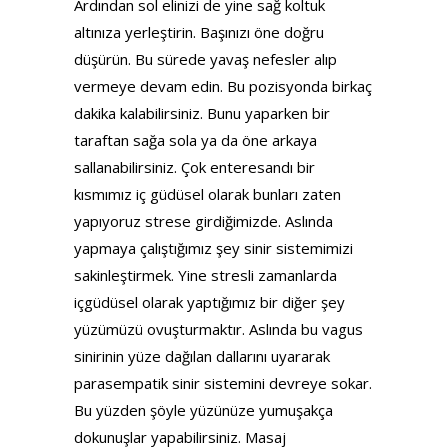
Ardından sol elinizi de yine sağ koltuk
altınıza yerleştirin. Başınızı öne doğru
düşürün. Bu sürede yavaş nefesler alıp
vermeye devam edin. Bu pozisyonda birkaç
dakika kalabilirsiniz. Bunu yaparken bir
taraftan sağa sola ya da öne arkaya
sallanabilirsiniz. Çok enteresandı bir
kısmımız iç güdüsel olarak bunları zaten
yapıyoruz strese girdiğimizde. Aslında
yapmaya çalıştığımız şey sinir sistemimizi
sakinleştirmek. Yine stresli zamanlarda
içgüdüsel olarak yaptığımız bir diğer şey
yüzümüzü ovuşturmaktır. Aslında bu vagus
sinirinin yüze dağılan dallarını uyararak
parasempatik sinir sistemini devreye sokar.
Bu yüzden şöyle yüzünüze yumuşakça
dokunuşlar yapabilirsiniz. Masaj