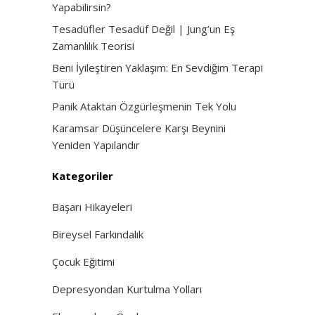
Yapabilirsin?
Tesadüfler Tesadüf Değil | Jung’un Eş
Zamanlılık Teorisi
Beni İyileştiren Yaklaşım: En Sevdiğim Terapi
Türü
Panik Ataktan Özgürleşmenin Tek Yolu
Karamsar Düşüncelere Karşı Beynini
Yeniden Yapılandır
Kategoriler
Başarı Hikayeleri
Bireysel Farkındalık
Çocuk Eğitimi
Depresyondan Kurtulma Yolları