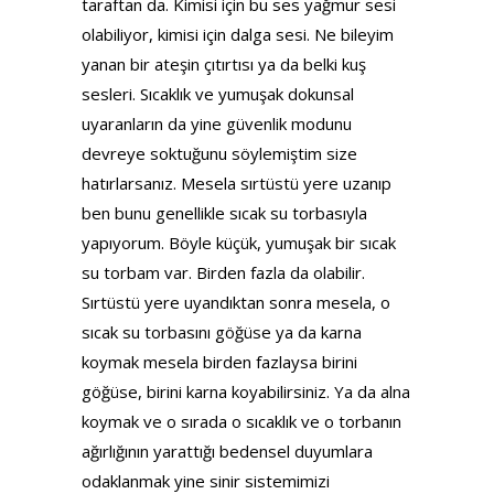
taraftan da. Kimisi için bu ses yağmur sesi
olabiliyor, kimisi için dalga sesi. Ne bileyim
yanan bir ateşin çıtırtısı ya da belki kuş
sesleri. Sıcaklık ve yumuşak dokunsal
uyaranların da yine güvenlik modunu
devreye soktuğunu söylemiştim size
hatırlarsanız. Mesela sırtüstü yere uzanıp
ben bunu genellikle sıcak su torbasıyla
yapıyorum. Böyle küçük, yumuşak bir sıcak
su torbam var. Birden fazla da olabilir.
Sırtüstü yere uyandıktan sonra mesela, o
sıcak su torbasını göğüse ya da karna
koymak mesela birden fazlaysa birini
göğüse, birini karna koyabilirsiniz. Ya da alna
koymak ve o sırada o sıcaklık ve o torbanın
ağırlığının yarattığı bedensel duyumlara
odaklanmak yine sinir sistemimizi