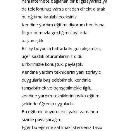
Yani internete bağlanan bir bilgisayarınız ya
da telefonunuz varsa oradan direkt olarak
bu eğitime katılabileceksiniz.
Kendine yardım eğitimi diyorum ben buna.
İlk grubumuzla geçtiğimiz aylarda
başlamıştık.
Bir ay boyunca haftada iki gün akşamları,
üçer saatlik oturumlarımız oldu.
Birbirimizle konuştuk, paylaştık.
Kendine yardım tekniklerini yani zorlayıcı
duygularla baş edebilmek, kendinle
tanışabilmek ve barışabilmekle ilgili… …
kendine yardım tekniklerini psiko eğitim
şeklinde öğrenip uyguladık.
Bu eğitimin duyurularını yakın zamanda
sizinle paylaşacağım.
Eğer bu eğitime katılmak isterseniz takip