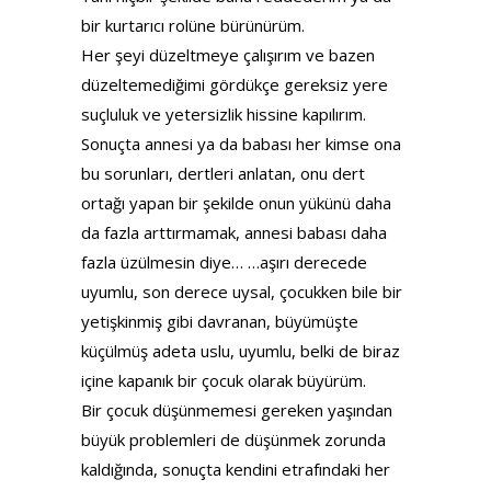
bir kurtarıcı rolüne bürünürüm.
Her şeyi düzeltmeye çalışırım ve bazen
düzeltemediğimi gördükçe gereksiz yere
suçluluk ve yetersizlik hissine kapılırım.
Sonuçta annesi ya da babası her kimse ona
bu sorunları, dertleri anlatan, onu dert
ortağı yapan bir şekilde onun yükünü daha
da fazla arttırmamak, annesi babası daha
fazla üzülmesin diye… …aşırı derecede
uyumlu, son derece uysal, çocukken bile bir
yetişkinmiş gibi davranan, büyümüşte
küçülmüş adeta uslu, uyumlu, belki de biraz
içine kapanık bir çocuk olarak büyürüm.
Bir çocuk düşünmemesi gereken yaşından
büyük problemleri de düşünmek zorunda
kaldığında, sonuçta kendini etrafındaki her