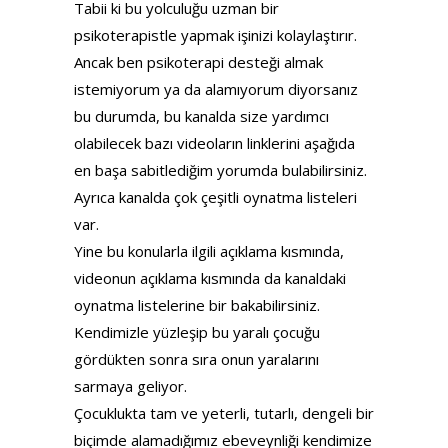
Tabii ki bu yolculuğu uzman bir
psikoterapistle yapmak işinizi kolaylaştırır.
Ancak ben psikoterapi desteği almak
istemiyorum ya da alamıyorum diyorsanız
bu durumda, bu kanalda size yardımcı
olabilecek bazı videoların linklerini aşağıda
en başa sabitlediğim yorumda bulabilirsiniz.
Ayrıca kanalda çok çeşitli oynatma listeleri
var.
Yine bu konularla ilgili açıklama kısmında,
videonun açıklama kısmında da kanaldaki
oynatma listelerine bir bakabilirsiniz.
Kendimizle yüzleşip bu yaralı çocuğu
gördükten sonra sıra onun yaralarını
sarmaya geliyor.
Çocuklukta tam ve yeterli, tutarlı, dengeli bir
biçimde alamadığımız ebeveynliği kendimize