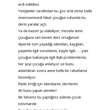
ardı edildiniz.
Yetişkinler tarafından bu göz ardı etme belki
önemsenmedi fakat çocuğun ruhunda bu
derin yaralar açtı.
Ya da bazen şu olabiliyor, mesela anne
çocuğuna sen benim dert ortağımsın
diyerek tüm yaşadığı sıkıntıları, kaygıları,
yaşamla ilgili sorunlarını, eşiyle ilgili… …yani
çocuğun babasıyla ilgili ilişki problemlerini,
her şeyi çocuğa anlatıyor ve bunu
anlattıktan sonra anne belki bir rahatlama
hissediyor.
İfade ettiği için sıkıntılarını, dertlerini.
Ah bunu yapan anneler!
Bir bilseniz bu yaptığınız aslında çocuk
istismarıdır.