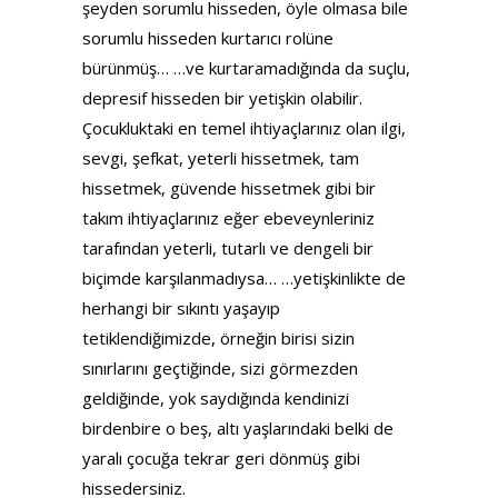
şeyden sorumlu hisseden, öyle olmasa bile
sorumlu hisseden kurtarıcı rolüne
bürünmüş… …ve kurtaramadığında da suçlu,
depresif hisseden bir yetişkin olabilir.
Çocukluktaki en temel ihtiyaçlarınız olan ilgi,
sevgi, şefkat, yeterli hissetmek, tam
hissetmek, güvende hissetmek gibi bir
takım ihtiyaçlarınız eğer ebeveynleriniz
tarafından yeterli, tutarlı ve dengeli bir
biçimde karşılanmadıysa… …yetişkinlikte de
herhangi bir sıkıntı yaşayıp
tetiklendiğimizde, örneğin birisi sizin
sınırlarını geçtiğinde, sizi görmezden
geldiğinde, yok saydığında kendinizi
birdenbire o beş, altı yaşlarındaki belki de
yaralı çocuğa tekrar geri dönmüş gibi
hissedersiniz.