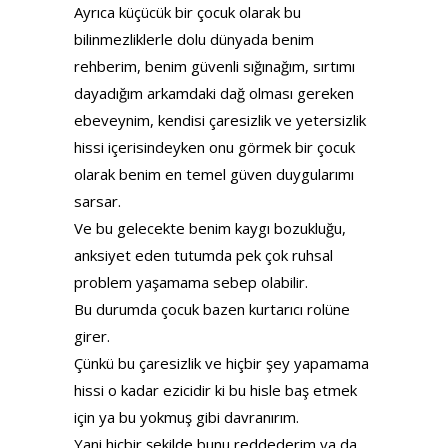
Ayrıca küçücük bir çocuk olarak bu
bilinmezliklerle dolu dünyada benim
rehberim, benim güvenli sığınağım, sırtımı
dayadığım arkamdaki dağ olması gereken
ebeveynim, kendisi çaresizlik ve yetersizlik
hissi içerisindeyken onu görmek bir çocuk
olarak benim en temel güven duygularımı
sarsar.
Ve bu gelecekte benim kaygı bozukluğu,
anksiyet eden tutumda pek çok ruhsal
problem yaşamama sebep olabilir.
Bu durumda çocuk bazen kurtarıcı rolüne
girer.
Çünkü bu çaresizlik ve hiçbir şey yapamama
hissi o kadar ezicidir ki bu hisle baş etmek
için ya bu yokmuş gibi davranırım.
Yani hiçbir şekilde bunu reddederim ya da