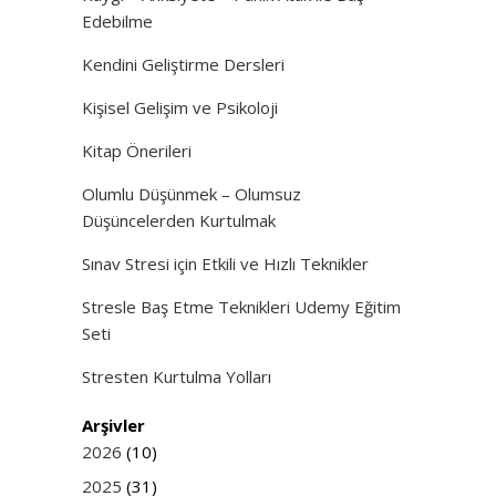
Edebilme
Kendini Geliştirme Dersleri
Kişisel Gelişim ve Psikoloji
Kitap Önerileri
Olumlu Düşünmek – Olumsuz
Düşüncelerden Kurtulmak
Sınav Stresi için Etkili ve Hızlı Teknikler
Stresle Baş Etme Teknikleri Udemy Eğitim
Seti
Stresten Kurtulma Yolları
Arşivler
2026
(10)
2025
(31)