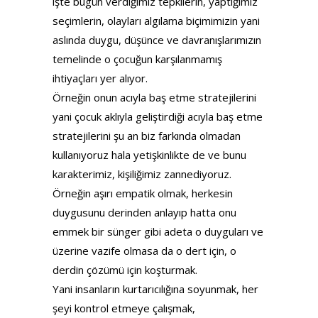
işte bugün verdiğimiz tepkilerin, yaptığımız
seçimlerin, olayları algılama biçimimizin yani
aslında duygu, düşünce ve davranışlarımızın
temelinde o çocuğun karşılanmamış
ihtiyaçları yer alıyor.
Örneğin onun acıyla baş etme stratejilerini
yani çocuk aklıyla geliştirdiği acıyla baş etme
stratejilerini şu an biz farkında olmadan
kullanıyoruz hala yetişkinlikte de ve bunu
karakterimiz, kişiliğimiz zannediyoruz.
Örneğin aşırı empatik olmak, herkesin
duygusunu derinden anlayıp hatta onu
emmek bir sünger gibi adeta o duyguları ve
üzerine vazife olmasa da o dert için, o
derdin çözümü için koşturmak.
Yani insanların kurtarıcılığına soyunmak, her
şeyi kontrol etmeye çalışmak,