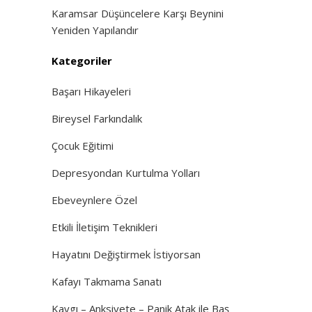
Karamsar Düşüncelere Karşı Beynini
Yeniden Yapılandır
Kategoriler
Başarı Hikayeleri
Bireysel Farkındalık
Çocuk Eğitimi
Depresyondan Kurtulma Yolları
Ebeveynlere Özel
Etkili İletişim Teknikleri
Hayatını Değiştirmek İstiyorsan
Kafayı Takmama Sanatı
Kaygı – Anksiyete – Panik Atak ile Baş