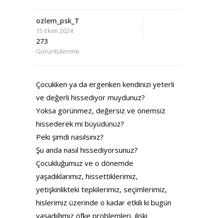
ozlem_psk_T
15 Ekim 2024
273
Görüntülenme
Çocukken ya da ergenken kendinizi yeterli
ve değerli hissediyor muydunuz?
Yoksa görünmez, değersiz ve önemsiz
hissederek mi büyüdünüz?
Peki şimdi nasılsınız?
Şu anda nasıl hissediyorsunuz?
Çocukluğumuz ve o dönemde
yaşadıklarımız, hissettiklerimiz,
yetişkinlikteki tepkilerimiz, seçimlerimiz,
hislerimiz üzerinde o kadar etkili ki bugün
yaşadığımız öfke problemleri, ilişki