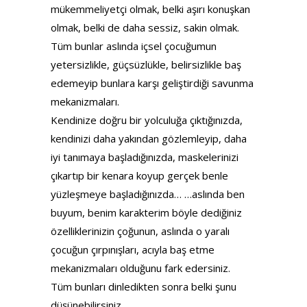
mükemmeliyetçi olmak, belki aşırı konuşkan
olmak, belki de daha sessiz, sakin olmak.
Tüm bunlar aslında içsel çocuğumun
yetersizlikle, güçsüzlükle, belirsizlikle baş
edemeyip bunlara karşı geliştirdiği savunma
mekanizmaları.
Kendinize doğru bir yolculuğa çıktığınızda,
kendinizi daha yakından gözlemleyip, daha
iyi tanımaya başladığınızda, maskelerinizi
çıkartıp bir kenara koyup gerçek benle
yüzleşmeye başladığınızda… …aslında ben
buyum, benim karakterim böyle dediğiniz
özelliklerinizin çoğunun, aslında o yaralı
çocuğun çırpınışları, acıyla baş etme
mekanizmaları olduğunu fark edersiniz.
Tüm bunları dinledikten sonra belki şunu
düşünebilirsiniz.