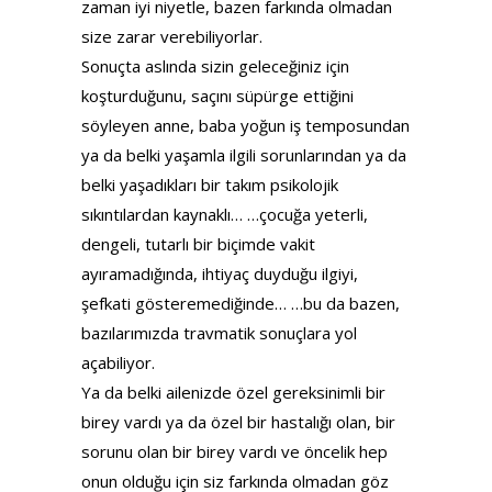
zaman iyi niyetle, bazen farkında olmadan
size zarar verebiliyorlar.
Sonuçta aslında sizin geleceğiniz için
koşturduğunu, saçını süpürge ettiğini
söyleyen anne, baba yoğun iş temposundan
ya da belki yaşamla ilgili sorunlarından ya da
belki yaşadıkları bir takım psikolojik
sıkıntılardan kaynaklı… …çocuğa yeterli,
dengeli, tutarlı bir biçimde vakit
ayıramadığında, ihtiyaç duyduğu ilgiyi,
şefkati gösteremediğinde… …bu da bazen,
bazılarımızda travmatik sonuçlara yol
açabiliyor.
Ya da belki ailenizde özel gereksinimli bir
birey vardı ya da özel bir hastalığı olan, bir
sorunu olan bir birey vardı ve öncelik hep
onun olduğu için siz farkında olmadan göz