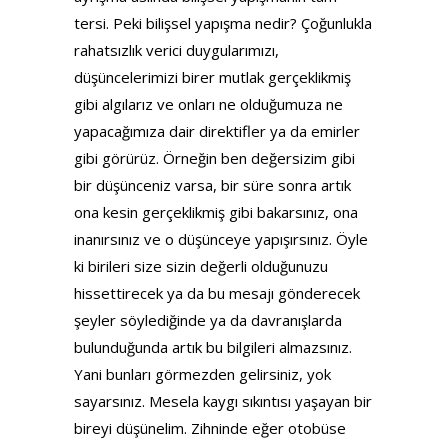
tersi. Peki bilişsel yapışma nedir? Çoğunlukla
rahatsızlık verici duygularımızı,
düşüncelerimizi birer mutlak gerçeklikmiş
gibi algılarız ve onları ne olduğumuza ne
yapacağımıza dair direktifler ya da emirler
gibi görürüz. Örneğin ben değersizim gibi
bir düşünceniz varsa, bir süre sonra artık
ona kesin gerçeklikmiş gibi bakarsınız, ona
inanırsınız ve o düşünceye yapışırsınız. Öyle
ki birileri size sizin değerli olduğunuzu
hissettirecek ya da bu mesajı gönderecek
şeyler söylediğinde ya da davranışlarda
bulunduğunda artık bu bilgileri almazsınız.
Yani bunları görmezden gelirsiniz, yok
sayarsınız. Mesela kaygı sıkıntısı yaşayan bir
bireyi düşünelim. Zihninde eğer otobüse