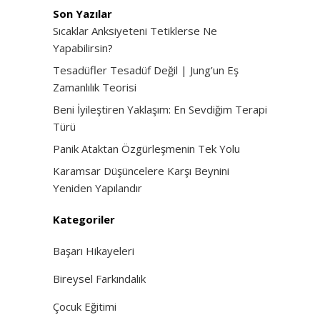
Son Yazılar
Sıcaklar Anksiyeteni Tetiklerse Ne
Yapabilirsin?
Tesadüfler Tesadüf Değil | Jung’un Eş
Zamanlılık Teorisi
Beni İyileştiren Yaklaşım: En Sevdiğim Terapi
Türü
Panik Ataktan Özgürleşmenin Tek Yolu
Karamsar Düşüncelere Karşı Beynini
Yeniden Yapılandır
Kategoriler
Başarı Hikayeleri
Bireysel Farkındalık
Çocuk Eğitimi