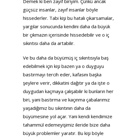
Demek ki ben zayıf biriyim. Çünkü ancak
güçsüz insanlar, zayıf insanlar böyle
hissederler. Tabi kişi bu hatalı çıkarsamalar,
yargılar sonucunda kendini daha da büyük
bir çıkmazın içerisinde hissedebilir ve o iç
sıkıntısı daha da artabilir.
Ve bu daha da büyümüş iç sıkıntısıyla baş
edebilmek için kişi bazen ya o duyguyu
bastırmayı tercih eder, kafasını başka
şeylere verir, dikkatini dağıtır ya da işte o
duygudan kaçmaya çalışabilir ki bunların her
biri, yani bastırma ve kaçınma çabalarımız
yaşadığımız bu sıkıntının daha da
büyümesine yol açar. Yani kendi kendimize
tahammül edemeyişimiz ileride bize daha
büyük problemler yaratır. Bu kişi böyle