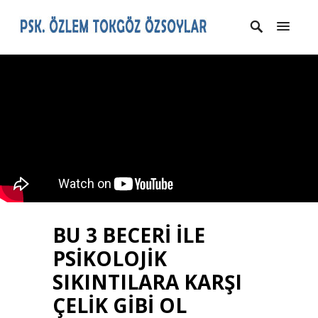
BU 3 BECERİ İLE
PSİKOLOJİK
SIKINTILARA KARŞI
ÇELİK GİBİ OL