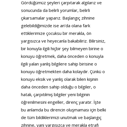
Gördüğümüz şeyleri çarpıtarak algılarız ve
sonucunda da belirli yorumlar, belirli
çıkarsamalar yaparız. Başlangıç zihnine
gelebildiğimizde ise an’da olana fark
ettiklerimize çocuksu bir merakla, ön
yargısızca ve heyecanla bakabiliriz. Bilirsiniz,
bir konuyla ilgili hiçbir şey bilmeyen birine o
konuyu öğretmek, daha önceden o konuyla
ilgili yalan yanlış bilgilere sahip birisine o
konuyu öğretmekten daha kolaydır. Çünkü o
konuyu eksik ve yanlış olarak bilen kişinin
daha önceden sahip olduğu o bilgiler, o
hatalı, çarpıtılmış bilgiler yeni bilginin
öğrenilmesini engeller, direnç yaratır. İşte
bu anlamda bu direncin oluşmaması için belki
de tüm bildiklerimizi unutmak ve başlangıç
zihnine, yani yargısızca ve merakla etrafı