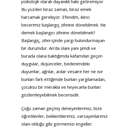
psikolojik olarak dayanıklı hale getiremiyor.
Bu yüzden biraz zaman, biraz emek
harcamak gerekiyor. Efendim, ikinci
becerimiz başlangıç zihnine dönebilmek. Ne
demek başlangıcı zihnine dönebilmek?
Başlangıç, zihni içinde yargı bulundurmayan
bir durumdur. An’da olanı yani şimdi ve
burada olana baktığımda kafamdan geçen
duygular, düşünceler, bedenimdeki
duyumlar, ağrılar, acılar vesaire her ne ise
bunları fark ettiğimde bunları yargılamadan,
çocuksu bir merakla ve heyecanla bunları
gözlemleyebilmek becerisidir.
Çoğu zaman geçmiş deneyimlerimiz, bize
öğretilenler, beklentilerimiz, varsayımlarımız
olanı olduğu gibi görmemizi engeller.