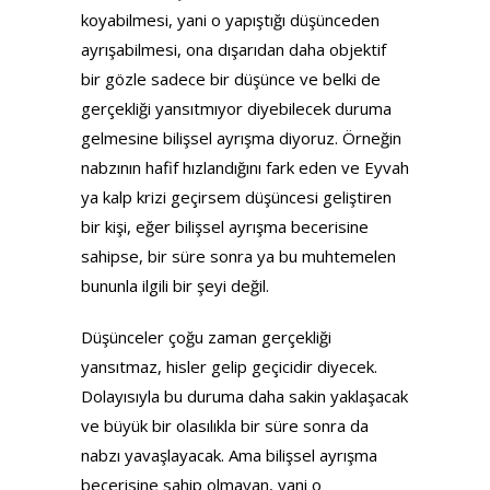
koyabilmesi, yani o yapıştığı düşünceden
ayrışabilmesi, ona dışarıdan daha objektif
bir gözle sadece bir düşünce ve belki de
gerçekliği yansıtmıyor diyebilecek duruma
gelmesine bilişsel ayrışma diyoruz. Örneğin
nabzının hafif hızlandığını fark eden ve Eyvah
ya kalp krizi geçirsem düşüncesi geliştiren
bir kişi, eğer bilişsel ayrışma becerisine
sahipse, bir süre sonra ya bu muhtemelen
bununla ilgili bir şeyi değil.
Düşünceler çoğu zaman gerçekliği
yansıtmaz, hisler gelip geçicidir diyecek.
Dolayısıyla bu duruma daha sakin yaklaşacak
ve büyük bir olasılıkla bir süre sonra da
nabzı yavaşlayacak. Ama bilişsel ayrışma
becerisine sahip olmayan, yani o