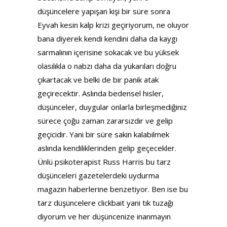
düşüncelere yapışan kişi bir süre sonra
Eyvah kesin kalp krizi geçiriyorum, ne oluyor
bana diyerek kendi kendini daha da kaygı
sarmalının içerisine sokacak ve bu yüksek
olasılıkla o nabzı daha da yukarıları doğru
çıkartacak ve belki de bir panik atak
geçirecektir. Aslında bedensel hisler,
düşünceler, duygular onlarla birleşmediğiniz
sürece çoğu zaman zararsızdır ve gelip
geçicidir. Yani bir süre sakin kalabilmek
aslında kendiliklerinden gelip geçecekler.
Ünlü psikoterapist Russ Harris bu tarz
düşünceleri gazetelerdeki uydurma
magazin haberlerine benzetiyor. Ben ise bu
tarz düşüncelere clickbait yani tık tuzağı
diyorum ve her düşüncenize inanmayın