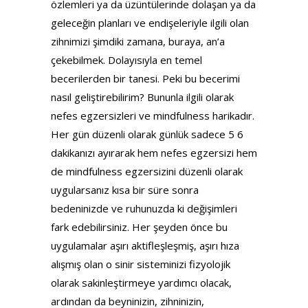
özlemleri ya da üzüntülerinde dolaşan ya da
geleceğin planları ve endişeleriyle ilgili olan
zihnimizi şimdiki zamana, buraya, an’a
çekebilmek. Dolayısıyla en temel
becerilerden bir tanesi. Peki bu becerimi
nasıl geliştirebilirim? Bununla ilgili olarak
nefes egzersizleri ve mindfulness harikadır.
Her gün düzenli olarak günlük sadece 5 6
dakikanızı ayırarak hem nefes egzersizi hem
de mindfulness egzersizini düzenli olarak
uygularsanız kısa bir süre sonra
bedeninizde ve ruhunuzda ki değişimleri
fark edebilirsiniz. Her şeyden önce bu
uygulamalar aşırı aktifleşleşmiş, aşırı hıza
alışmış olan o sinir sisteminizi fizyolojik
olarak sakinleştirmeye yardımcı olacak,
ardından da beyninizin, zihninizin,