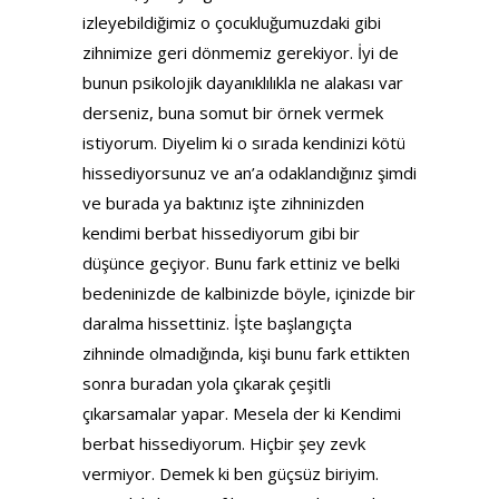
izleyebildiğimiz o çocukluğumuzdaki gibi
zihnimize geri dönmemiz gerekiyor. İyi de
bunun psikolojik dayanıklılıkla ne alakası var
derseniz, buna somut bir örnek vermek
istiyorum. Diyelim ki o sırada kendinizi kötü
hissediyorsunuz ve an’a odaklandığınız şimdi
ve burada ya baktınız işte zihninizden
kendimi berbat hissediyorum gibi bir
düşünce geçiyor. Bunu fark ettiniz ve belki
bedeninizde de kalbinizde böyle, içinizde bir
daralma hissettiniz. İşte başlangıçta
zihninde olmadığında, kişi bunu fark ettikten
sonra buradan yola çıkarak çeşitli
çıkarsamalar yapar. Mesela der ki Kendimi
berbat hissediyorum. Hiçbir şey zevk
vermiyor. Demek ki ben güçsüz biriyim.