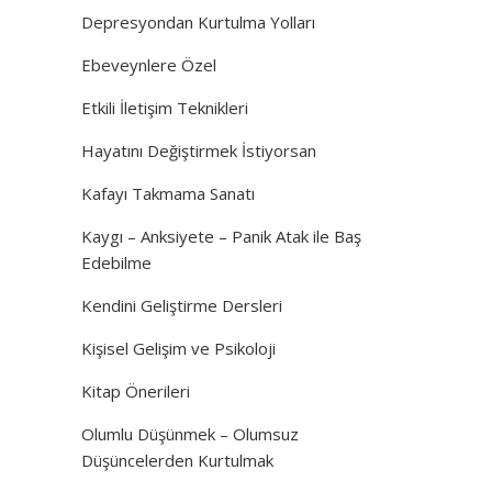
Depresyondan Kurtulma Yolları
Ebeveynlere Özel
Etkili İletişim Teknikleri
Hayatını Değiştirmek İstiyorsan
Kafayı Takmama Sanatı
Kaygı – Anksiyete – Panik Atak ile Baş
Edebilme
Kendini Geliştirme Dersleri
Kişisel Gelişim ve Psikoloji
Kitap Önerileri
Olumlu Düşünmek – Olumsuz
Düşüncelerden Kurtulmak