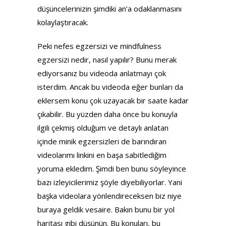
düşüncelerinizin şimdiki an’a odaklanmasını
kolaylaştıracak.
Peki nefes egzersizi ve mindfulness
egzersizi nedir, nasıl yapılır? Bunu merak
ediyorsanız bu videoda anlatmayı çok
isterdim. Ancak bu videoda eğer bunları da
eklersem konu çok uzayacak bir saate kadar
çıkabilir. Bu yüzden daha önce bu konuyla
ilgili çekmiş olduğum ve detaylı anlatan
içinde minik egzersizleri de barındıran
videolarımı linkini en başa sabitlediğim
yoruma ekledim. Şimdi ben bunu söyleyince
bazı izleyicilerimiz şöyle diyebiliyorlar. Yani
başka videolara yönlendireceksen biz niye
buraya geldik vesaire. Bakın bunu bir yol
haritası gibi düşünün. Bu konuları, bu