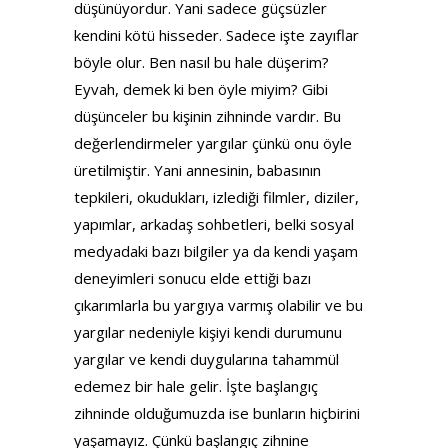
düşünüyordur. Yani sadece güçsüzler
kendini kötü hisseder. Sadece işte zayıflar
böyle olur. Ben nasıl bu hale düşerim?
Eyvah, demek ki ben öyle miyim? Gibi
düşünceler bu kişinin zihninde vardır. Bu
değerlendirmeler yargılar çünkü onu öyle
üretilmiştir. Yani annesinin, babasının
tepkileri, okudukları, izlediği filmler, diziler,
yapımlar, arkadaş sohbetleri, belki sosyal
medyadaki bazı bilgiler ya da kendi yaşam
deneyimleri sonucu elde ettiği bazı
çıkarımlarla bu yargıya varmış olabilir ve bu
yargılar nedeniyle kişiyi kendi durumunu
yargılar ve kendi duygularına tahammül
edemez bir hale gelir. İşte başlangıç
zihninde olduğumuzda ise bunların hiçbirini
yaşamayız. Çünkü başlangıç zihnine