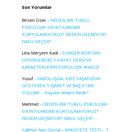
Son Yorumlar
Birsen Özer
-
NEDEN BİR TÜRLÜ
PSİKOLOJİK SIKINTILARDAN
KURTULAMIYORUZ? NEDEN GEÇMİYOR?
NASIL GEÇER?
Lina Meryem Kadı
-
SÜNGER BOB’DAN
(SPONGEBOB) 5 HAYAT DERSİ VE
KARAKTERLERİN PSİKOLOJİK ANALİZİ
Yusuf
-
VAROLUŞSAL KRİZ YAŞADIĞINI
GÖSTEREN 5 İŞARET VE BAŞ ETME
YOLLARI – Hayatın Anlamı Nedir?
Mehmet
-
NEDEN BİR TÜRLÜ PSİKOLOJİK
SIKINTILARDAN KURTULAMIYORUZ?
NEDEN GEÇMİYOR? NASIL GEÇER?
Yağmur Naz Gürnal
-
ANKSİYETE TESTİ – 7