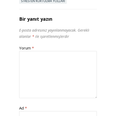
STRESTEN KURTULMA YOLLARI
Bir yanıt yazın
E-posta adresiniz yayınlanmayacak.
Gerekli
alanlar
*
ile işaretlenmişlerdir
Yorum
*
Ad
*