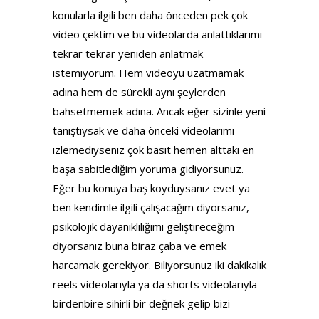
konularla ilgili ben daha önceden pek çok
video çektim ve bu videolarda anlattıklarımı
tekrar tekrar yeniden anlatmak
istemiyorum. Hem videoyu uzatmamak
adına hem de sürekli aynı şeylerden
bahsetmemek adına. Ancak eğer sizinle yeni
tanıştıysak ve daha önceki videolarımı
izlemediyseniz çok basit hemen alttaki en
başa sabitlediğim yoruma gidiyorsunuz.
Eğer bu konuya baş koyduysanız evet ya
ben kendimle ilgili çalışacağım diyorsanız,
psikolojik dayanıklılığımı geliştireceğim
diyorsanız buna biraz çaba ve emek
harcamak gerekiyor. Biliyorsunuz iki dakikalık
reels videolarıyla ya da shorts videolarıyla
birdenbire sihirli bir değnek gelip bizi