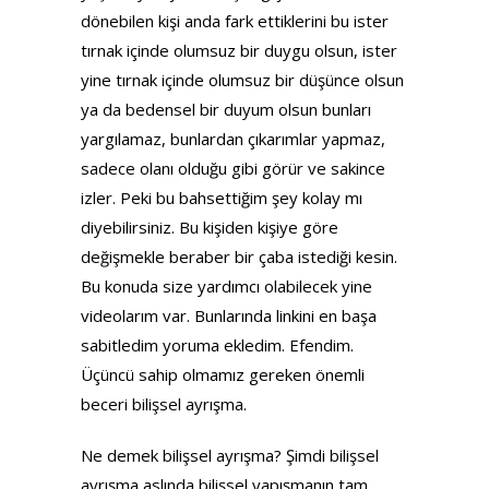
dönebilen kişi anda fark ettiklerini bu ister
tırnak içinde olumsuz bir duygu olsun, ister
yine tırnak içinde olumsuz bir düşünce olsun
ya da bedensel bir duyum olsun bunları
yargılamaz, bunlardan çıkarımlar yapmaz,
sadece olanı olduğu gibi görür ve sakince
izler. Peki bu bahsettiğim şey kolay mı
diyebilirsiniz. Bu kişiden kişiye göre
değişmekle beraber bir çaba istediği kesin.
Bu konuda size yardımcı olabilecek yine
videolarım var. Bunlarında linkini en başa
sabitledim yoruma ekledim. Efendim.
Üçüncü sahip olmamız gereken önemli
beceri bilişsel ayrışma.
Ne demek bilişsel ayrışma? Şimdi bilişsel
ayrışma aslında bilişsel yapışmanın tam