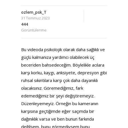
ozlem_psk_T
31 Temmuz 2023
444
Görüntülenme
Bu videoda psikolojik olarak daha sağlıklı ve
güçlü kalmanıza yardımcı olabilecek üç
beceriden bahsedeceğim. Böylelikle acılara
karşı korku, kaygı, anksiyete, depresyon gibi
ruhsal sıkıntılara karşı çok daha dayanıklı
olacaksınız. Göremediğimiz, fark
edemediğimiz bir şeyi değiştiremeyiz.
Düzenleyemeyiz. Örneğin bu kameranın
karşısına geçtiğimde eğer saçımda bir
dağınıklık varsa ve ben bunun farkında
değilsem, bunu görmediysem bunu