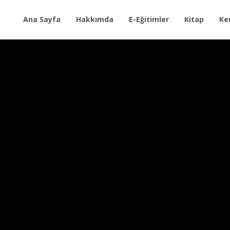
Ana Sayfa
Hakkımda
E-Eğitimler
Kitap
Ke