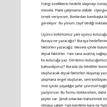
Hangi özelliklerin hedefe ulaşmayı zorla
mesela. Planlı çalışmama olabilir. Üşenge
örnek veriyorum. Bunlardan bambaşka bir 
gerekiyor. Bu yönüm zayıf dediği noktala
Üçüncü bölümümüz yani üçüncü kutucuğum
Buraya ne yazacağız? Buraya hedeflerine
faktörleri yazacağız. Mesela içinde bulund
dışsal faktörler. Yani sana avantaj sağlay
bu kutucuğa yaz. Dördüncü kutucuğumuz.
bahsediyoruz? Burada da tehditler kısmı
oluşturacak dışsal faktörleri düşünüp yaz
ulaşmana engel oluşturan, seni kısıtlaya
Yine içinde yaşadığın şehir çevresel bağla
yazıyorsun. Bu formu doldururken, daha 
şeyler var. Şimdi onlardan bahsetmek ist
olmaya çalışın. Yani kendime karşı ne faz