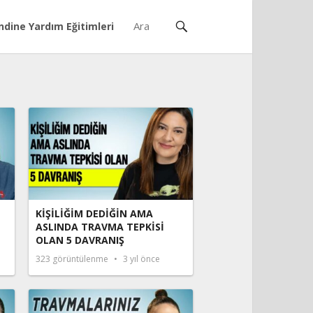
ndine Yardım Eğitimleri
KİŞİLİĞİM DEDİĞİN AMA
ASLINDA TRAVMA TEPKİSİ
OLAN 5 DAVRANIŞ
323
görüntülenme
3 yıl önce