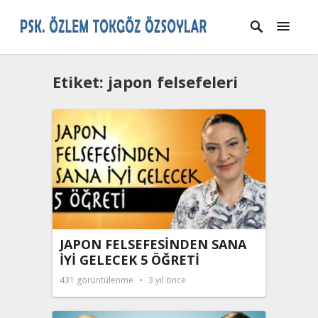
Etiket:
japon felsefeleri
JAPON FELSEFESİNDEN SANA
İYİ GELECEK 5 ÖĞRETİ
431
görüntülenme
3 yıl önce