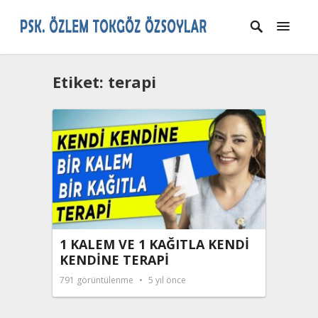
Etiket:
terapi
1 KALEM VE 1 KAĞITLA KENDİ
KENDİNE TERAPİ
791
görüntülenme
5 yıl önce