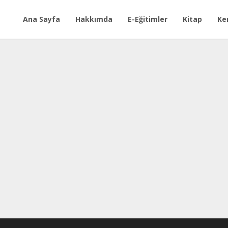
Ana Sayfa
Hakkımda
E-Eğitimler
Kitap
Ke