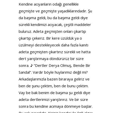
Kendine acıyanların odağı genellikle
geçmişte ve geçmişte yaşadıklarındadır. Şu
da başıma geldi, bu da başıma geldi diye
sürekli kendimizi acıyacak, çeşitli maddeler
buluruz. Adeta geçmişten onları çıkartıp
çıkartıp çekeriz. Bir kere üzüldük ya o
üzülmeyi destekleyecek daha fazla kanıtı
adeta geçmişten çıkartırız sürekli ve hatta
dert yarıştırmaya döndürürüz bir süre
sonra. ♪ “Dertler Derya Olmuş, Bende Bir
Sandal”. Vardır böyle huylarımız değil mi?
Arkadaşlarımızla bazen biraraya geliriz ve
ben de şunu çektim, ben de bunu çektim.
Vay be bak benim de başıma şu geldi diye
adeta dertlerimizi yarıştırırız. Ve bir süre
sonra bu kendine acımaya dönmeye başlar.