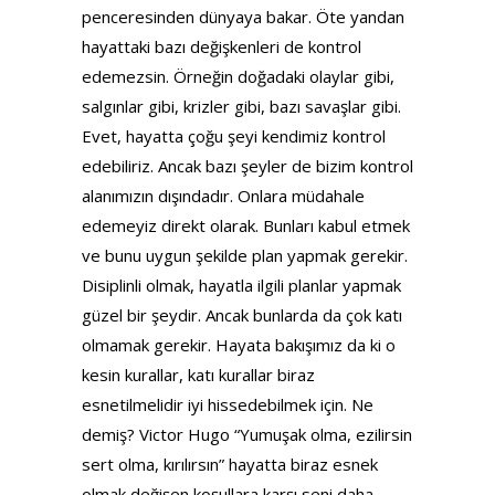
penceresinden dünyaya bakar. Öte yandan
hayattaki bazı değişkenleri de kontrol
edemezsin. Örneğin doğadaki olaylar gibi,
salgınlar gibi, krizler gibi, bazı savaşlar gibi.
Evet, hayatta çoğu şeyi kendimiz kontrol
edebiliriz. Ancak bazı şeyler de bizim kontrol
alanımızın dışındadır. Onlara müdahale
edemeyiz direkt olarak. Bunları kabul etmek
ve bunu uygun şekilde plan yapmak gerekir.
Disiplinli olmak, hayatla ilgili planlar yapmak
güzel bir şeydir. Ancak bunlarda da çok katı
olmamak gerekir. Hayata bakışımız da ki o
kesin kurallar, katı kurallar biraz
esnetilmelidir iyi hissedebilmek için. Ne
demiş? Victor Hugo “Yumuşak olma, ezilirsin
sert olma, kırılırsın” hayatta biraz esnek
olmak değişen koşullara karşı seni daha