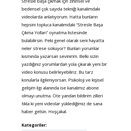
Stresle başa çıkmak için zihinsel ve
bedensel çok sayıda tekniği kanalımdaki
videolarda anlatıyorum. Hatta bunların
hepsini topluca kanalımdaki “Stresle Başa
Çıkma Yolları” oynatma listesinde
bulabilirsin. Peki genel olarak seni hayatta
neler strese sokuyor? Bunları yorumlar
kısmında yazarsan sevinirim. Belki sizin
yazdığınız yorumlardan yola çıkarak yeni bir
video konusu belirleyebiliriz. Bu tarz
konularla ilgileniyorsan. Psikoloji ve kişisel
gelişim ilgi alanında ise kanalımız abone
olmayı unutma. Öte yandan bildirim zilleri
tıkla ki yeni videolar yüklediğimiz de sana
haber gelsin. Hoşçakal.
Kategoriler: