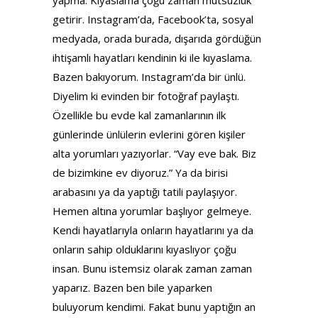
yapma. Kıyaslama çoğu zaman mutsuzluk
getirir. Instagram’da, Facebook’ta, sosyal
medyada, orada burada, dışarıda gördüğün
ihtişamlı hayatları kendinin ki ile kıyaslama.
Bazen bakıyorum. Instagram’da bir ünlü.
Diyelim ki evinden bir fotoğraf paylaştı.
Özellikle bu evde kal zamanlarının ilk
günlerinde ünlülerin evlerini gören kişiler
alta yorumları yazıyorlar. “Vay eve bak. Biz
de bizimkine ev diyoruz.” Ya da birisi
arabasını ya da yaptığı tatili paylaşıyor.
Hemen altına yorumlar başlıyor gelmeye.
Kendi hayatlarıyla onların hayatlarını ya da
onların sahip olduklarını kıyaslıyor çoğu
insan. Bunu istemsiz olarak zaman zaman
yaparız. Bazen ben bile yaparken
buluyorum kendimi. Fakat bunu yaptığın an