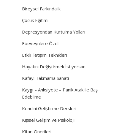
Bireysel Farkındalık
Çocuk Eğitimi
Depresyondan Kurtulma Yolları
Ebeveynlere Özel
Etkili İletişim Teknikleri
Hayatını Değiştirmek İstiyorsan
Kafayı Takmama Sanatı
Kaygı – Anksiyete – Panik Atak ile Baş
Edebilme
Kendini Geliştirme Dersleri
Kişisel Gelişim ve Psikoloji
Kitap Önerileri