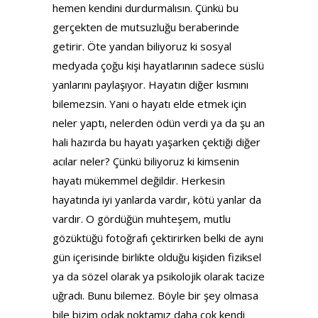
hemen kendini durdurmalısın. Çünkü bu
gerçekten de mutsuzluğu beraberinde
getirir. Öte yandan biliyoruz ki sosyal
medyada çoğu kişi hayatlarının sadece süslü
yanlarını paylaşıyor. Hayatın diğer kısmını
bilemezsin. Yani o hayatı elde etmek için
neler yaptı, nelerden ödün verdi ya da şu an
hali hazırda bu hayatı yaşarken çektiği diğer
acılar neler? Çünkü biliyoruz ki kimsenin
hayatı mükemmel değildir. Herkesin
hayatında iyi yanlarda vardır, kötü yanlar da
vardır. O gördüğün muhteşem, mutlu
gözüktüğü fotoğrafı çektirirken belki de aynı
gün içerisinde birlikte olduğu kişiden fiziksel
ya da sözel olarak ya psikolojik olarak tacize
uğradı. Bunu bilemez. Böyle bir şey olmasa
bile bizim odak noktamız daha çok kendi