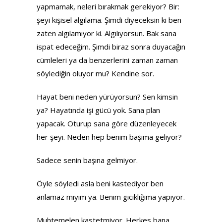
yapmamak, neleri bırakmak gerekiyor? Bir:
şeyi kişisel algılama. Şimdi diyeceksin ki ben
zaten algılamıyor ki. Algılıyorsun. Bak sana
ispat edeceğim. Şimdi biraz sonra duyacağın
cümleleri ya da benzerlerini zaman zaman
söylediğin oluyor mu? Kendine sor.
Hayat beni neden yürüyorsun? Sen kimsin
ya? Hayatında işi gücü yok. Sana plan
yapacak. Oturup sana göre düzenleyecek
her şeyi. Neden hep benim başıma geliyor?
Sadece senin başına gelmiyor.
Öyle söyledi asla beni kastediyor ben
anlamaz mıyım ya. Benim gıcıklığıma yapıyor.
Muhtemelen kastetmiyor. Herkes bana