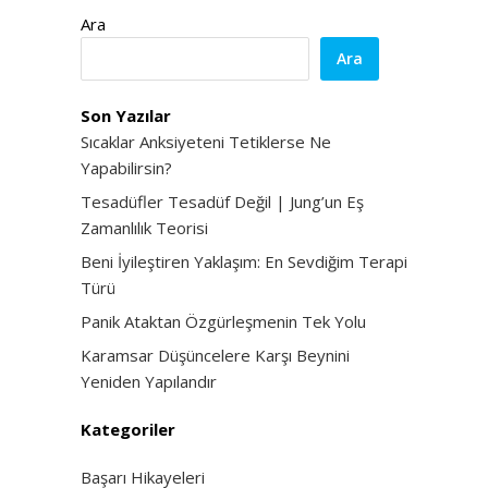
Ara
Ara
Son Yazılar
Sıcaklar Anksiyeteni Tetiklerse Ne
Yapabilirsin?
Tesadüfler Tesadüf Değil | Jung’un Eş
Zamanlılık Teorisi
Beni İyileştiren Yaklaşım: En Sevdiğim Terapi
Türü
Panik Ataktan Özgürleşmenin Tek Yolu
Karamsar Düşüncelere Karşı Beynini
Yeniden Yapılandır
Kategoriler
Başarı Hikayeleri