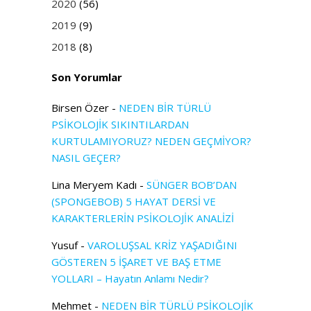
2020
(56)
2019
(9)
2018
(8)
Son Yorumlar
Birsen Özer
-
NEDEN BİR TÜRLÜ
PSİKOLOJİK SIKINTILARDAN
KURTULAMIYORUZ? NEDEN GEÇMİYOR?
NASIL GEÇER?
Lina Meryem Kadı
-
SÜNGER BOB’DAN
(SPONGEBOB) 5 HAYAT DERSİ VE
KARAKTERLERİN PSİKOLOJİK ANALİZİ
Yusuf
-
VAROLUŞSAL KRİZ YAŞADIĞINI
GÖSTEREN 5 İŞARET VE BAŞ ETME
YOLLARI – Hayatın Anlamı Nedir?
Mehmet
-
NEDEN BİR TÜRLÜ PSİKOLOJİK