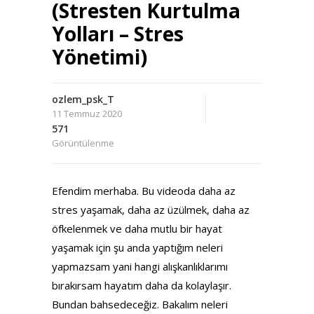
(Stresten Kurtulma
Yolları – Stres
Yönetimi)
ozlem_psk_T
11 Temmuz 2020
571
Görüntülenme
Efendim merhaba. Bu videoda daha az
stres yaşamak, daha az üzülmek, daha az
öfkelenmek ve daha mutlu bir hayat
yaşamak için şu anda yaptığım neleri
yapmazsam yani hangi alışkanlıklarımı
bırakırsam hayatım daha da kolaylaşır.
Bundan bahsedeceğiz. Bakalım neleri