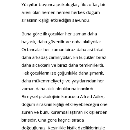
Yüzyıllar boyunca psikologlar, filozoflar, bir
ailesi olan hemen hemen herkes doğum
sırasının kişiliği etkilediğini savundu.
Buna göre ilk çocuklar her zaman daha
başarılı, daha güvenilir ve daha akıllıydılar.
Ortancalar her zaman biraz daha asi fakat
daha arkadaş canlısıydılar. En küçükler biraz
daha sıcakkanlı ve biraz daha temkinlilerdi.
Tek çocukların ise çoğunlukla daha şımarık,
daha mükemmeliyetçi ve yaşıtlarından her
zaman daha akıllı olduklarına inanılırdı.
Bireysel psikolojinin kurucusu Alfred Adler,
doğum sırasının kişiliği etkileyebileceğini öne
süren ve bunu kuramsallaştıran ilk kişilerden
birisidir. Ona göre kaçıncı sırada
doğduğunuz. Kesinlikle kişilik özelliklerinizle