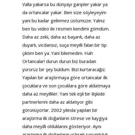
Valla yakarsa bu dünyayı garipler yakar ya
da ortancalar yakar. Ben size söyleyeyim
yani bu kadar gelinmez üstümüze. Yalnız
ben bu video ile resmen kendimi gömdüm.
Daha az zeki, daha az başarılı, daha az
duyarlı, vicdansız, suça meyilli falan bir tip
çıktım ben ya. Yani bilemedim. Hah
Ortancalar! durun durun biz buradan
yürürüz bir şey buldum. Bizi kurtaracağız.
Yapılan bir araştırmaya göre ortancalar ilk
çocuklara ve son çocuklara göre aldatmaya
daha az meyilliler. Yani tek eşli bir ilişkide
partnerlerini daha az aldatıyor gibi
görünüyorlar. 2002 yılında yapılan bir
araştırma ilk doğanların strese ve kaygıya
daha meyilli olduklarını gösteriyor. Aynı
araştırma ilk doğanların yüksek sorumluluk