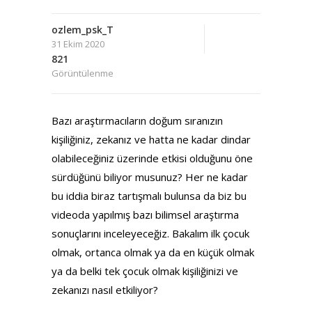
ozlem_psk_T
31 Ekim 2020
821
Görüntülenme
Bazı araştırmacıların doğum sıranızın
kişiliğiniz, zekanız ve hatta ne kadar dindar
olabileceğiniz üzerinde etkisi olduğunu öne
sürdüğünü biliyor musunuz? Her ne kadar
bu iddia biraz tartışmalı bulunsa da biz bu
videoda yapılmış bazı bilimsel araştırma
sonuçlarını inceleyeceğiz. Bakalım ilk çocuk
olmak, ortanca olmak ya da en küçük olmak
ya da belki tek çocuk olmak kişiliğinizi ve
zekanızı nasıl etkiliyor?