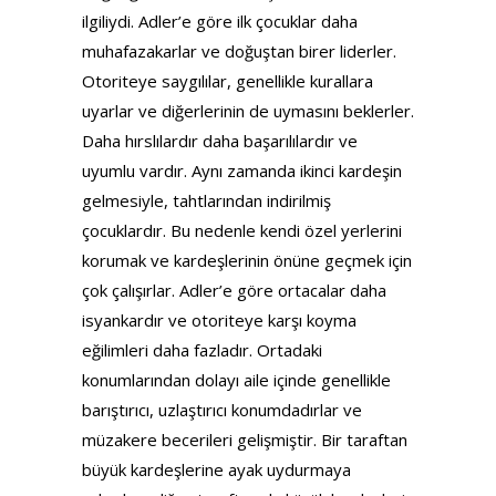
ilgiliydi. Adler’e göre ilk çocuklar daha
muhafazakarlar ve doğuştan birer liderler.
Otoriteye saygılılar, genellikle kurallara
uyarlar ve diğerlerinin de uymasını beklerler.
Daha hırslılardır daha başarılılardır ve
uyumlu vardır. Aynı zamanda ikinci kardeşin
gelmesiyle, tahtlarından indirilmiş
çocuklardır. Bu nedenle kendi özel yerlerini
korumak ve kardeşlerinin önüne geçmek için
çok çalışırlar. Adler’e göre ortacalar daha
isyankardır ve otoriteye karşı koyma
eğilimleri daha fazladır. Ortadaki
konumlarından dolayı aile içinde genellikle
barıştırıcı, uzlaştırıcı konumdadırlar ve
müzakere becerileri gelişmiştir. Bir taraftan
büyük kardeşlerine ayak uydurmaya