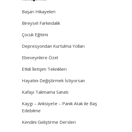
Başarı Hikayeleri
Bireysel Farkındalık
Çocuk Eğitimi
Depresyondan Kurtulma Yolları
Ebeveynlere Özel
Etkili İletişim Teknikleri
Hayatını Değiştirmek İstiyorsan
Kafayı Takmama Sanatı
Kaygı – Anksiyete – Panik Atak ile Baş
Edebilme
Kendini Geliştirme Dersleri