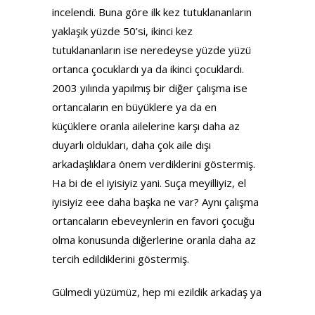
incelendi. Buna göre ilk kez tutuklananların
yaklaşık yüzde 50’si, ikinci kez
tutuklananların ise neredeyse yüzde yüzü
ortanca çocuklardı ya da ikinci çocuklardı.
2003 yılında yapılmış bir diğer çalışma ise
ortancaların en büyüklere ya da en
küçüklere oranla ailelerine karşı daha az
duyarlı oldukları, daha çok aile dışı
arkadaşlıklara önem verdiklerini göstermiş.
Ha bi de el iyisiyiz yani. Suça meyilliyiz, el
iyisiyiz eee daha başka ne var? Aynı çalışma
ortancaların ebeveynlerin en favori çocuğu
olma konusunda diğerlerine oranla daha az
tercih edildiklerini göstermiş.
Gülmedi yüzümüz, hep mi ezildik arkadaş ya