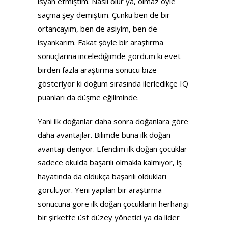
isyan etmiştim. Nasıl olur ya, olmaz öyle
saçma şey demiştim. Çünkü ben de bir
ortancayım, ben de asiyim, ben de
isyankarım. Fakat şöyle bir araştırma
sonuçlarına incelediğimde gördüm ki evet
birden fazla araştırma sonucu bize
gösteriyor ki doğum sırasında ilerledikçe IQ
puanları da düşme eğiliminde.
Yani ilk doğanlar daha sonra doğanlara göre
daha avantajlar. Bilimde buna ilk doğan
avantajı deniyor. Efendim ilk doğan çocuklar
sadece okulda başarılı olmakla kalmıyor, iş
hayatında da oldukça başarılı oldukları
görülüyor. Yeni yapılan bir araştırma
sonucuna göre ilk doğan çocukların herhangi
bir şirkette üst düzey yönetici ya da lider