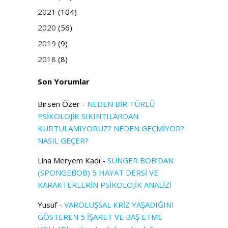
2021
(104)
2020
(56)
2019
(9)
2018
(8)
Son Yorumlar
Birsen Özer
-
NEDEN BİR TÜRLÜ
PSİKOLOJİK SIKINTILARDAN
KURTULAMIYORUZ? NEDEN GEÇMİYOR?
NASIL GEÇER?
Lina Meryem Kadı
-
SÜNGER BOB’DAN
(SPONGEBOB) 5 HAYAT DERSİ VE
KARAKTERLERİN PSİKOLOJİK ANALİZİ
Yusuf
-
VAROLUŞSAL KRİZ YAŞADIĞINI
GÖSTEREN 5 İŞARET VE BAŞ ETME