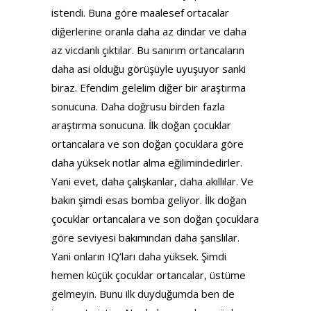
istendi. Buna göre maalesef ortacalar
diğerlerine oranla daha az dindar ve daha
az vicdanlı çıktılar. Bu sanırım ortancaların
daha asi olduğu görüşüyle uyuşuyor sanki
biraz. Efendim gelelim diğer bir araştırma
sonucuna. Daha doğrusu birden fazla
araştırma sonucuna. İlk doğan çocuklar
ortancalara ve son doğan çocuklara göre
daha yüksek notlar alma eğilimindedirler.
Yani evet, daha çalışkanlar, daha akıllılar. Ve
bakın şimdi esas bomba geliyor. İlk doğan
çocuklar ortancalara ve son doğan çocuklara
göre seviyesi bakımından daha şanslılar.
Yani onların IQ’ları daha yüksek. Şimdi
hemen küçük çocuklar ortancalar, üstüme
gelmeyin. Bunu ilk duyduğumda ben de