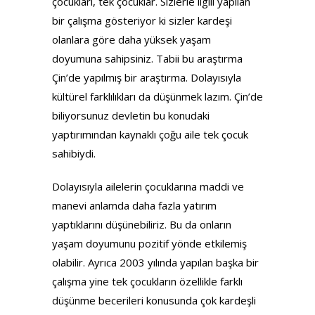
çocukları, tek çocuklar. Sizlerle ilgili yapılan
bir çalışma gösteriyor ki sizler kardeşi
olanlara göre daha yüksek yaşam
doyumuna sahipsiniz. Tabii bu araştırma
Çin’de yapılmış bir araştırma. Dolayısıyla
kültürel farklılıkları da düşünmek lazım. Çin’de
biliyorsunuz devletin bu konudaki
yaptırımından kaynaklı çoğu aile tek çocuk
sahibiydi.
Dolayısıyla ailelerin çocuklarına maddi ve
manevi anlamda daha fazla yatırım
yaptıklarını düşünebiliriz. Bu da onların
yaşam doyumunu pozitif yönde etkilemiş
olabilir. Ayrıca 2003 yılında yapılan başka bir
çalışma yine tek çocukların özellikle farklı
düşünme becerileri konusunda çok kardeşli