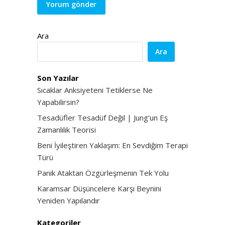
Ara
Ara
Son Yazılar
Sıcaklar Anksiyeteni Tetiklerse Ne
Yapabilirsin?
Tesadüfler Tesadüf Değil | Jung’un Eş
Zamanlılık Teorisi
Beni İyileştiren Yaklaşım: En Sevdiğim Terapi
Türü
Panik Ataktan Özgürleşmenin Tek Yolu
Karamsar Düşüncelere Karşı Beynini
Yeniden Yapılandır
Kategoriler