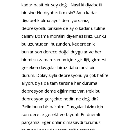
kadar basit bir şey değil. Nasıl ki diyabetli
birisine Ne diyabetik misin? Ay o kadar
diyabetik olma ayol! demiyorsanız,
depresyonlu birisine de ay o kadar üzülme
canım! Bozma moralini diyemezsiniz. Çünkü
bu üzüntüden, hüzünden, kederden ki
bunlar son derece doğal duygular ve her
birimizin zaman zaman içine girdiği, girmesi
gereken duygular biraz daha farklı bir
durum. Dolayısıyla depresyonu ya çok hafife
alıyoruz ya da tam tersine her duruma
depresyon deme eğilimimiz var. Peki bu
depresyon gerçekte nedir, ne değildir?
Gelin buna bir bakalım. Duygular bizim için
son derece gerekli ve faydalı. En önemli
parçamız. Eğer onlar olmasaydı türümüz