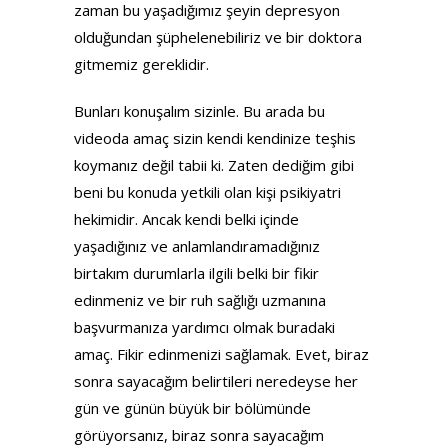
zaman bu yaşadığımız şeyin depresyon
olduğundan şüphelenebiliriz ve bir doktora
gitmemiz gereklidir.
Bunları konuşalım sizinle. Bu arada bu
videoda amaç sizin kendi kendinize teşhis
koymanız değil tabii ki. Zaten dediğim gibi
beni bu konuda yetkili olan kişi psikiyatri
hekimidir. Ancak kendi belki içinde
yaşadığınız ve anlamlandıramadığınız
birtakım durumlarla ilgili belki bir fikir
edinmeniz ve bir ruh sağlığı uzmanına
başvurmanıza yardımcı olmak buradaki
amaç. Fikir edinmenizi sağlamak. Evet, biraz
sonra sayacağım belirtileri neredeyse her
gün ve günün büyük bir bölümünde
görüyorsanız, biraz sonra sayacağım