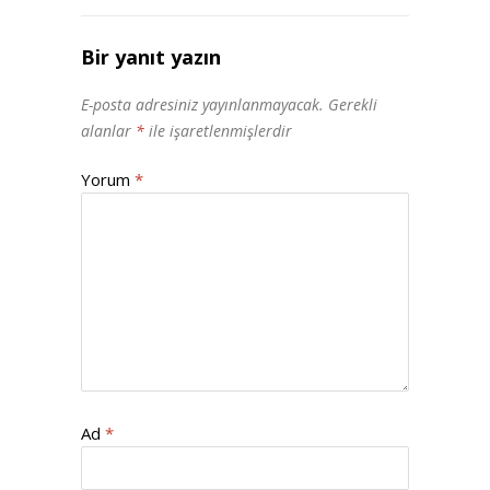
Bir yanıt yazın
E-posta adresiniz yayınlanmayacak.
Gerekli
alanlar
*
ile işaretlenmişlerdir
Yorum
*
Ad
*