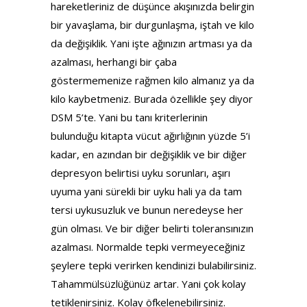
hareketleriniz de düşünce akışınızda belirgin
bir yavaşlama, bir durgunlaşma, iştah ve kilo
da değişiklik. Yani işte ağınızın artması ya da
azalması, herhangi bir çaba
göstermemenize rağmen kilo almanız ya da
kilo kaybetmeniz. Burada özellikle şey diyor
DSM 5’te. Yani bu tanı kriterlerinin
bulunduğu kitapta vücut ağırlığının yüzde 5’i
kadar, en azından bir değişiklik ve bir diğer
depresyon belirtisi uyku sorunları, aşırı
uyuma yani sürekli bir uyku hali ya da tam
tersi uykusuzluk ve bunun neredeyse her
gün olması. Ve bir diğer belirti toleransınızın
azalması. Normalde tepki vermeyeceğiniz
şeylere tepki verirken kendinizi bulabilirsiniz.
Tahammülsüzlüğünüz artar. Yani çok kolay
tetiklenirsiniz. Kolay öfkelenebilirsiniz.