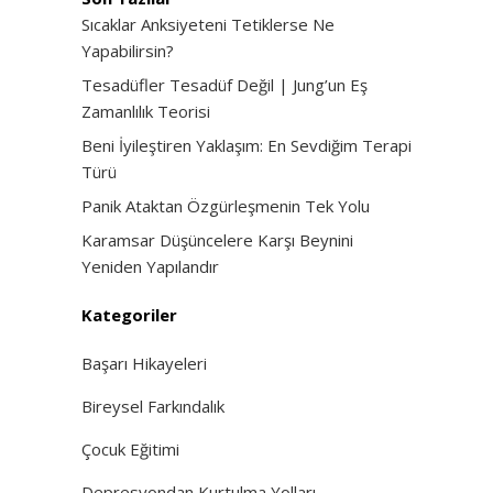
Sıcaklar Anksiyeteni Tetiklerse Ne
Yapabilirsin?
Tesadüfler Tesadüf Değil | Jung’un Eş
Zamanlılık Teorisi
Beni İyileştiren Yaklaşım: En Sevdiğim Terapi
Türü
Panik Ataktan Özgürleşmenin Tek Yolu
Karamsar Düşüncelere Karşı Beynini
Yeniden Yapılandır
Kategoriler
Başarı Hikayeleri
Bireysel Farkındalık
Çocuk Eğitimi
Depresyondan Kurtulma Yolları