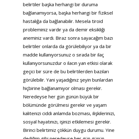
belirtiler başka herhangi bir duruma
bağlanamıyorsa, başka herhangi bir fiziksel
hastalığa da bağlanabilir. Mesela tiroid
probleminiz vardır ya da demir eksikliği
aneminiz vardı. Biraz sonra sayacağım bazı
belirtiler onlarda da görülebiliyor ya da bir
madde kullanıyorsunuz o sırada bir ilaç
kullanıyorsunuzdur o ilacın yan etkisi olarak
geçici bir süre de bu belirtilerden bazıları
görülebilir. Yani yaşadığınız şeyin bunlardan
hiçbirine bağlanamıyor olması gerekir.
Neredeyse her gün günün büyük bir
bölümünde görülmesi gerekir ve yaşam
kalitenizi ciddi anlamda bozması, ilişkilerinizi,
sosyal hayatınızı, işinizi etkilemesi gerekir.
Birinci belirtimiz çökkün duygu durumu. Yine
dediğim gibi neredeyse her gün günün