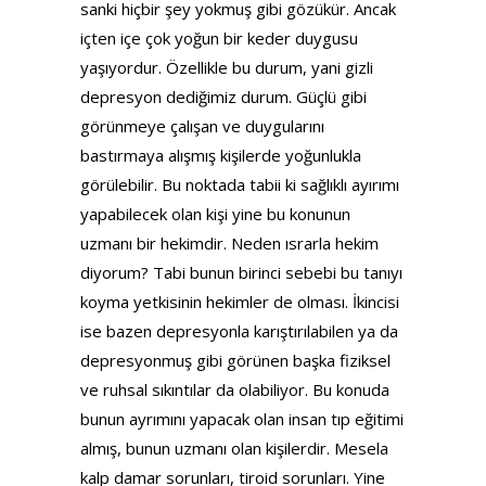
sanki hiçbir şey yokmuş gibi gözükür. Ancak
içten içe çok yoğun bir keder duygusu
yaşıyordur. Özellikle bu durum, yani gizli
depresyon dediğimiz durum. Güçlü gibi
görünmeye çalışan ve duygularını
bastırmaya alışmış kişilerde yoğunlukla
görülebilir. Bu noktada tabii ki sağlıklı ayırımı
yapabilecek olan kişi yine bu konunun
uzmanı bir hekimdir. Neden ısrarla hekim
diyorum? Tabi bunun birinci sebebi bu tanıyı
koyma yetkisinin hekimler de olması. İkincisi
ise bazen depresyonla karıştırılabilen ya da
depresyonmuş gibi görünen başka fiziksel
ve ruhsal sıkıntılar da olabiliyor. Bu konuda
bunun ayrımını yapacak olan insan tıp eğitimi
almış, bunun uzmanı olan kişilerdir. Mesela
kalp damar sorunları, tiroid sorunları. Yine