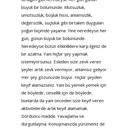
büyük bir bölümünde. Mutsuzluk,
umutsuzluk, boşluk hissi, anlamsızlık,
değersizlik, suçluluk gibi birtakım duyguları
yoğun biçimde yaşama. Yine neredeyse her
gün, günün büyük bir bölümünde.
Neredeyse bütün etkinliklere karşı ilginiz de
bir azalma. Yani hiçbir şey yapmak
istemiyorsunuz. Eskiden size zevk veren
şeyler artık zevk vermiyor, anlamsız geliyor.
Her şey gözünüzde büyür. Hiçbir şeyden
keyif alamazsınız. Yani bu yemek yemek için
de böyledir, cinsellik için de böyledir,
bunlarda da yani önceden size keyif veren
aktivitelerde artık keyif alamamak.
Dördüncü madde. Yavaşlama ve
durgunlaşma. Konuşmanızda yürümeniz de