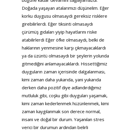
bugüne kadar devamını sağlayamazdı.
Doğada yaşayan atalarımızı düşünelim. Eğer
korku duygusu olmasaydı gereksiz risklere
girebilirlerdi. Eğer tiksinti olmasaydı
çürümüş gıdaları yiyip hayatlarını riske
atabilirlerdi Eğer öfke olmasaydı, belki de
haklarının yenmesine karşı çıkmayacaklardı
ya da üzüntü olmasaydı bir şeylerin yolunda
gitmediğini anlamayacaklardı. Hissettiğimiz
duyguların zaman içerisinde dalgalanması,
kimi zaman daha yukarıda, yani yukarıda
derken daha pozitif diye adlandırdığımız
mutluluk gibi, coşku gibi duyguları yaşamak,
kimi zaman kederlenmek hüzünlenmek, kimi
zaman kaygılanmak son derece normal,
insani ve doğal bir durum. Yaşanılan stres
verici bir durumun ardından belirli