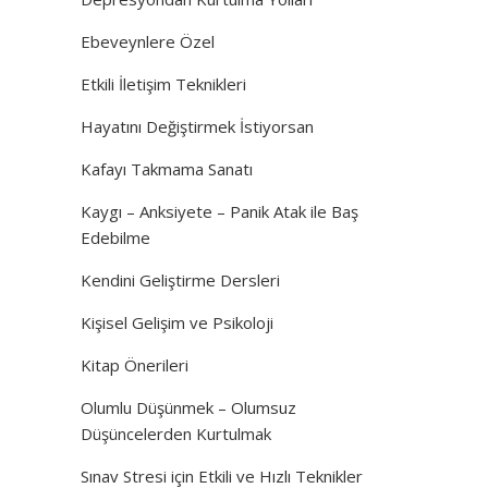
Ebeveynlere Özel
Etkili İletişim Teknikleri
Hayatını Değiştirmek İstiyorsan
Kafayı Takmama Sanatı
Kaygı – Anksiyete – Panik Atak ile Baş
Edebilme
Kendini Geliştirme Dersleri
Kişisel Gelişim ve Psikoloji
Kitap Önerileri
Olumlu Düşünmek – Olumsuz
Düşüncelerden Kurtulmak
Sınav Stresi için Etkili ve Hızlı Teknikler