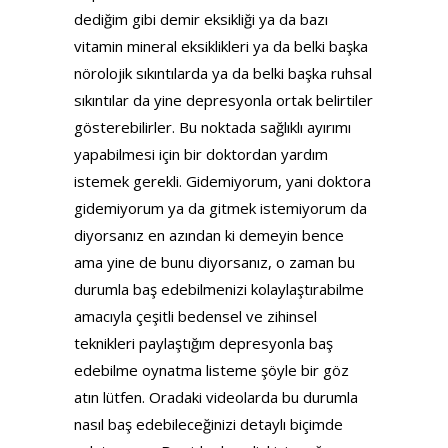
dediğim gibi demir eksikliği ya da bazı
vitamin mineral eksiklikleri ya da belki başka
nörolojik sıkıntılarda ya da belki başka ruhsal
sıkıntılar da yine depresyonla ortak belirtiler
gösterebilirler. Bu noktada sağlıklı ayırımı
yapabilmesi için bir doktordan yardım
istemek gerekli. Gidemiyorum, yani doktora
gidemiyorum ya da gitmek istemiyorum da
diyorsanız en azından ki demeyin bence
ama yine de bunu diyorsanız, o zaman bu
durumla baş edebilmenizi kolaylaştırabilme
amacıyla çeşitli bedensel ve zihinsel
teknikleri paylaştığım depresyonla baş
edebilme oynatma listeme şöyle bir göz
atın lütfen. Oradaki videolarda bu durumla
nasıl baş edebileceğinizi detaylı biçimde