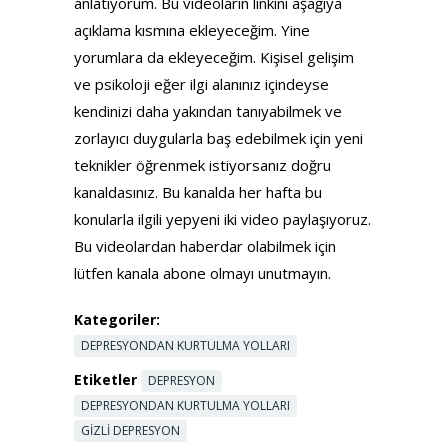
anlatıyorum. Bu videoların linkini aşağıya
açıklama kısmına ekleyeceğim. Yine
yorumlara da ekleyeceğim. Kişisel gelişim
ve psikoloji eğer ilgi alanınız içindeyse
kendinizi daha yakından tanıyabilmek ve
zorlayıcı duygularla baş edebilmek için yeni
teknikler öğrenmek istiyorsanız doğru
kanaldasınız. Bu kanalda her hafta bu
konularla ilgili yepyeni iki video paylaşıyoruz.
Bu videolardan haberdar olabilmek için
lütfen kanala abone olmayı unutmayın.
Kategoriler:
DEPRESYONDAN KURTULMA YOLLARI
Etiketler
DEPRESYON
DEPRESYONDAN KURTULMA YOLLARI
GIZLI DEPRESYON