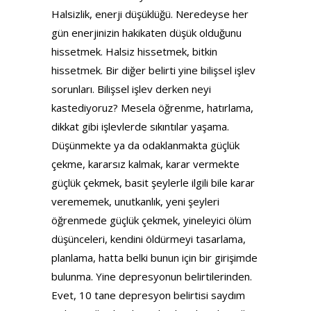
Halsizlik, enerji düşüklüğü. Neredeyse her
gün enerjinizin hakikaten düşük olduğunu
hissetmek. Halsiz hissetmek, bitkin
hissetmek. Bir diğer belirti yine bilişsel işlev
sorunları. Bilişsel işlev derken neyi
kastediyoruz? Mesela öğrenme, hatırlama,
dikkat gibi işlevlerde sıkıntılar yaşama.
Düşünmekte ya da odaklanmakta güçlük
çekme, kararsız kalmak, karar vermekte
güçlük çekmek, basit şeylerle ilgili bile karar
verememek, unutkanlık, yeni şeyleri
öğrenmede güçlük çekmek, yineleyici ölüm
düşünceleri, kendini öldürmeyi tasarlama,
planlama, hatta belki bunun için bir girişimde
bulunma. Yine depresyonun belirtilerinden.
Evet, 10 tane depresyon belirtisi saydım