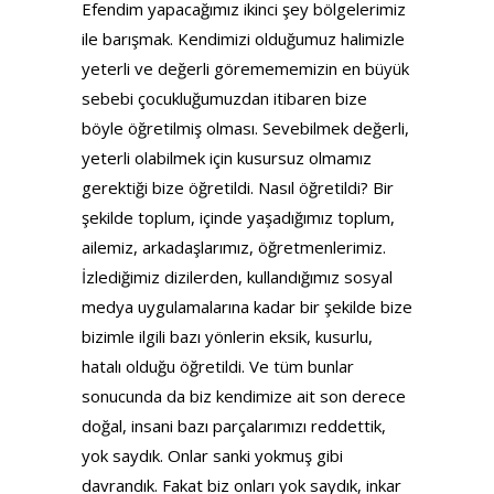
Efendim yapacağımız ikinci şey bölgelerimiz
ile barışmak. Kendimizi olduğumuz halimizle
yeterli ve değerli göremememizin en büyük
sebebi çocukluğumuzdan itibaren bize
böyle öğretilmiş olması. Sevebilmek değerli,
yeterli olabilmek için kusursuz olmamız
gerektiği bize öğretildi. Nasıl öğretildi? Bir
şekilde toplum, içinde yaşadığımız toplum,
ailemiz, arkadaşlarımız, öğretmenlerimiz.
İzlediğimiz dizilerden, kullandığımız sosyal
medya uygulamalarına kadar bir şekilde bize
bizimle ilgili bazı yönlerin eksik, kusurlu,
hatalı olduğu öğretildi. Ve tüm bunlar
sonucunda da biz kendimize ait son derece
doğal, insani bazı parçalarımızı reddettik,
yok saydık. Onlar sanki yokmuş gibi
davrandık. Fakat biz onları yok saydık, inkar