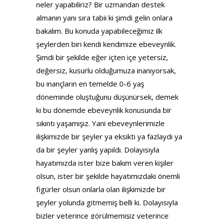
neler yapabiliriz? Bir uzmandan destek
almanın yanı sıra tabii ki şimdi gelin onlara
bakalım. Bu konuda yapabileceğimiz ilk
şeylerden biri kendi kendimize ebeveynlik.
Şimdi bir şekilde eğer içten içe yetersiz,
değersiz, kusurlu olduğumuza inanıyorsak,
bu inançların en temelde 0-6 yaş
döneminde oluştuğunu düşünürsek, demek
ki bu dönemde ebeveynlik konusunda bir
sıkıntı yaşamışız. Yani ebeveynlerimizle
ilişkimizde bir şeyler ya eksikti ya fazlaydı ya
da bir şeyler yanlış yapıldı. Dolayısıyla
hayatımızda ister bize bakım veren kişiler
olsun, ister bir şekilde hayatımızdaki önemli
figürler olsun onlarla olan ilişkimizde bir
şeyler yolunda gitmemiş belli ki. Dolayısıyla
bizler yeterince görülmemişiz yeterince