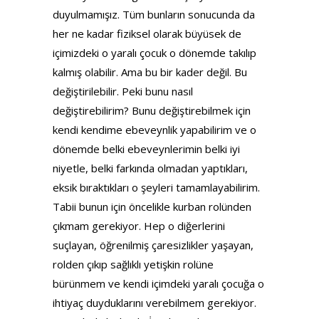
duyulmamışız. Tüm bunların sonucunda da
her ne kadar fiziksel olarak büyüsek de
içimizdeki o yaralı çocuk o dönemde takılıp
kalmış olabilir. Ama bu bir kader değil. Bu
değiştirilebilir. Peki bunu nasıl
değiştirebilirim? Bunu değiştirebilmek için
kendi kendime ebeveynlik yapabilirim ve o
dönemde belki ebeveynlerimin belki iyi
niyetle, belki farkında olmadan yaptıkları,
eksik bıraktıkları o şeyleri tamamlayabilirim.
Tabii bunun için öncelikle kurban rolünden
çıkmam gerekiyor. Hep o diğerlerini
suçlayan, öğrenilmiş çaresizlikler yaşayan,
rolden çıkıp sağlıklı yetişkin rolüne
bürünmem ve kendi içimdeki yaralı çocuğa o
ihtiyaç duyduklarını verebilmem gerekiyor.