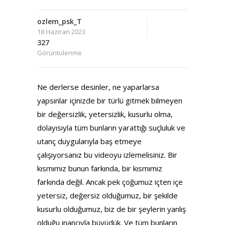
ozlem_psk_T
18 Haziran 2023
327
Görüntülenme
Ne derlerse desinler, ne yaparlarsa
yapsınlar içinizde bir türlü gitmek bilmeyen
bir değersizlik, yetersizlik, kusurlu olma,
dolayısıyla tüm bunların yarattığı suçluluk ve
utanç duygularıyla baş etmeye
çalışıyorsanız bu videoyu izlemelisiniz. Bir
kısmımız bunun farkında, bir kısmımız
farkında değil. Ancak pek çoğumuz içten içe
yetersiz, değersiz olduğumuz, bir şekilde
kusurlu olduğumuz, biz de bir şeylerin yanlış
olduğu inancıyla büyüdük. Ve tüm bunların