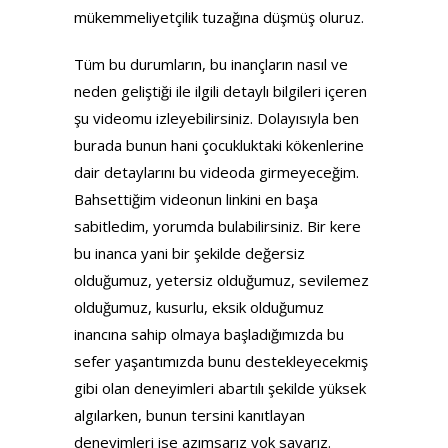
mükemmeliyetçilik tuzağına düşmüş oluruz.
Tüm bu durumların, bu inançların nasıl ve
neden geliştiği ile ilgili detaylı bilgileri içeren
şu videomu izleyebilirsiniz. Dolayısıyla ben
burada bunun hani çocukluktaki kökenlerine
dair detaylarını bu videoda girmeyeceğim.
Bahsettiğim videonun linkini en başa
sabitledim, yorumda bulabilirsiniz. Bir kere
bu inanca yani bir şekilde değersiz
olduğumuz, yetersiz olduğumuz, sevilemez
olduğumuz, kusurlu, eksik olduğumuz
inancına sahip olmaya başladığımızda bu
sefer yaşantımızda bunu destekleyecekmiş
gibi olan deneyimleri abartılı şekilde yüksek
algılarken, bunun tersini kanıtlayan
deneyimleri ise azımsarız yok sayarız.