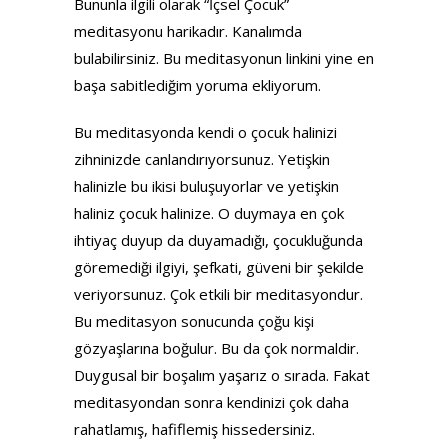
Bununla ilgili olarak “İçsel Çocuk”
meditasyonu harikadır. Kanalımda
bulabilirsiniz. Bu meditasyonun linkini yine en
başa sabitlediğim yoruma ekliyorum.
Bu meditasyonda kendi o çocuk halinizi
zihninizde canlandırıyorsunuz. Yetişkin
halinizle bu ikisi buluşuyorlar ve yetişkin
haliniz çocuk halinize. O duymaya en çok
ihtiyaç duyup da duyamadığı, çocukluğunda
göremediği ilgiyi, şefkati, güveni bir şekilde
veriyorsunuz. Çok etkili bir meditasyondur.
Bu meditasyon sonucunda çoğu kişi
gözyaşlarına boğulur. Bu da çok normaldir.
Duygusal bir boşalım yaşarız o sırada. Fakat
meditasyondan sonra kendinizi çok daha
rahatlamış, hafiflemiş hissedersiniz.