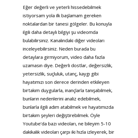
Eğer değerli ve yeterli hissedebilmek
istiyorsam yola ilk başlamam gereken
noktalardan bir tanesi gölgeler. Bu konuyla
ilgili daha detaylı bilgiyi şu videomda
bulabilirsiniz. Kanalındaki diğer videoları
inceleyebilirsiniz. Neden burada bu
detaylara girmiyorum, video daha fazla
uzamasın diye. Değerli dostlar, değersizlik,
yetersizlik, suçluluk, utanç, kaygı gibi
hayatımızı son derece derinden etkileyen
birtakım duygularla, inançlarla tanışabilmek,
bunların nedenlerini analiz edebilmek,
bunlarla ilgili adım atabilmek ve hayatımızda
birtakım şeyleri değiştirebilmek. Öyle
Youtube’da bazı videoları, ne bileyim 5-10
dakikalık videoları çarpı iki hızla izleyerek, bir