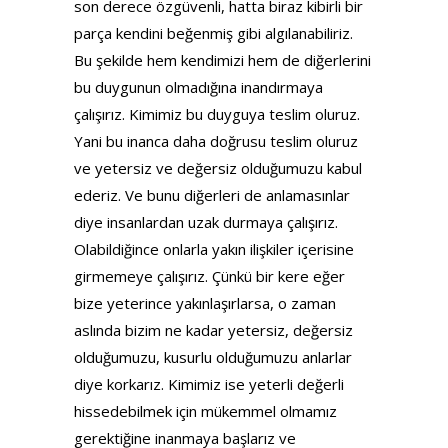
son derece özgüvenli, hatta biraz kibirli bir
parça kendini beğenmiş gibi algılanabiliriz.
Bu şekilde hem kendimizi hem de diğerlerini
bu duygunun olmadığına inandırmaya
çalışırız. Kimimiz bu duyguya teslim oluruz.
Yani bu inanca daha doğrusu teslim oluruz
ve yetersiz ve değersiz olduğumuzu kabul
ederiz. Ve bunu diğerleri de anlamasınlar
diye insanlardan uzak durmaya çalışırız.
Olabildiğince onlarla yakın ilişkiler içerisine
girmemeye çalışırız. Çünkü bir kere eğer
bize yeterince yakınlaşırlarsa, o zaman
aslında bizim ne kadar yetersiz, değersiz
olduğumuzu, kusurlu olduğumuzu anlarlar
diye korkarız. Kimimiz ise yeterli değerli
hissedebilmek için mükemmel olmamız
gerektiğine inanmaya başlarız ve