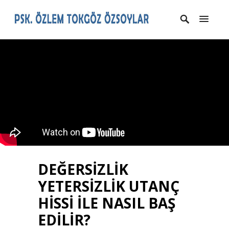
DEĞERSİZLİK
YETERSİZLİK UTANÇ
HİSSİ İLE NASIL BAŞ
EDİLİR?