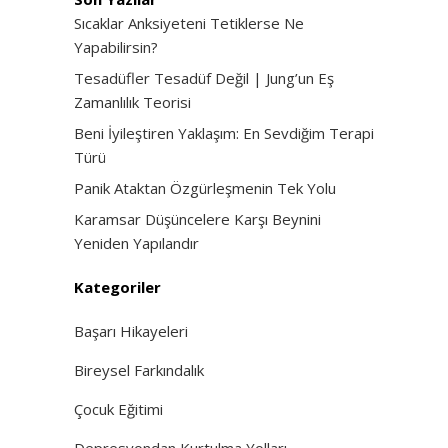
Sıcaklar Anksiyeteni Tetiklerse Ne
Yapabilirsin?
Tesadüfler Tesadüf Değil | Jung’un Eş
Zamanlılık Teorisi
Beni İyileştiren Yaklaşım: En Sevdiğim Terapi
Türü
Panik Ataktan Özgürleşmenin Tek Yolu
Karamsar Düşüncelere Karşı Beynini
Yeniden Yapılandır
Kategoriler
Başarı Hikayeleri
Bireysel Farkındalık
Çocuk Eğitimi