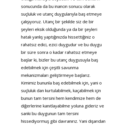
sonucunda da bu inancın sonucu olarak
suçluluk ve utanç duygularıyla baş etmeye
çalışıyoruz. Utanç bir şekilde siz de bir
şeyleri eksik olduğunda ya da bir şeyleri
hatalı yanlış yaptığınızda hissettiğiniz o
rahatsız edici, ezici duygudur ve bu duygu
bir süre sonra o kadar rahatsız etmeye
başlar ki, bizler bu utanç duygusuyla baş
edebilmek için çeşitli savunma
mekanizmaları geliştirmeye başlarız.
Kimimiz bununla baş edebilmek için, yani o
suçluluk dan kurtulabilmek, kaçabilmek için
bunun tam tersini hem kendimize hem de
diğerlerine kanıtlayabilme yoluna gideriz ve
sanki bu duygunun tam tersini
hissediyormuş gibi davranırız. Yani dışarıdan