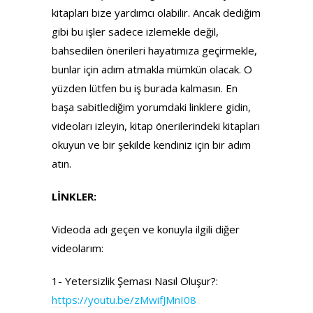
kitapları bize yardımcı olabilir. Ancak dediğim
gibi bu işler sadece izlemekle değil,
bahsedilen önerileri hayatımıza geçirmekle,
bunlar için adım atmakla mümkün olacak. O
yüzden lütfen bu iş burada kalmasın. En
başa sabitlediğim yorumdaki linklere gidin,
videoları izleyin, kitap önerilerindeki kitapları
okuyun ve bir şekilde kendiniz için bir adım
atın.
LİNKLER:
Videoda adı geçen ve konuyla ilgili diğer
videolarım:
1- Yetersizlik Şeması Nasıl Oluşur?:
https://youtu.be/zMwifJMnI08