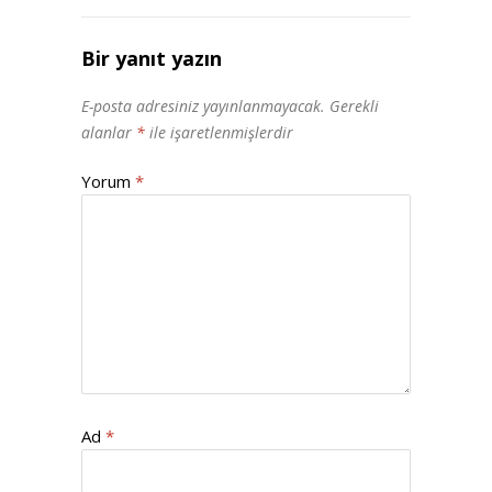
Bir yanıt yazın
E-posta adresiniz yayınlanmayacak.
Gerekli
alanlar
*
ile işaretlenmişlerdir
Yorum
*
Ad
*