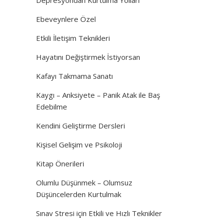
Depresyondan Kurtulma Yolları
Ebeveynlere Özel
Etkili İletişim Teknikleri
Hayatını Değiştirmek İstiyorsan
Kafayı Takmama Sanatı
Kaygı – Anksiyete – Panik Atak ile Baş
Edebilme
Kendini Geliştirme Dersleri
Kişisel Gelişim ve Psikoloji
Kitap Önerileri
Olumlu Düşünmek – Olumsuz
Düşüncelerden Kurtulmak
Sınav Stresi için Etkili ve Hızlı Teknikler