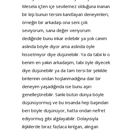
Mesela içten içe sevilemez olduğuna inanan
bir kişi bunun tersini kanıtlayan deneyimleri,
örneğin bir arkadaşı ona seni çok
seviyorum, sana değer veriyorum
dediğinde bunu inkar edebilir ya yok canım
aslında böyle diyor ama aslında öyle
hissetmiyor diye düşünebilir. Ya da tabii ki o
benim en yakın arkadaşım, tabi öyle diyecek
diye düşünebilir ya da tam tersi bir şekilde
birilerinin ondan hoşlanmadığına dair bir
deneyim yaşadığında ise bunu aşırı
genelleştirebilir. Sanki bütün dünya böyle
düşünüyormuş ve bu insanda hep başından
beri böyle düşünüyor, hatta ondan nefret
ediyormuş gibi algılayabilir. Dolayısıyla
ilişkilerde biraz fazlaca kırılgan, alıngan